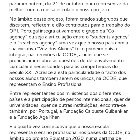
partiram ontem, dia 21 de outubro, para representar da
melhor forma a nossa escola e o nosso projeto.
No âmbito deste projeto, foram criados subgrupos que
discutem, refletem e dão contributos para o trabalho do
QRI. Portugal integra ativamente o grupo da “Co-
agency”, ou seja a articulação entre o “students agency”
e o “teachers agency”, uma vez que o nosso país com a
sua iniciativa “Voz dos Alunos” foi o primeiro país a
integrar, nas reuniões da OCDE, alunos que se
pronunciaram sobre as questões de desenvolvimento
curricular e necessidades para as competências do
Século XXI. Acresce a esta particularidade o facto dos
nossos alunos também serem os únicos, na OCDE, que
representam o Ensino Profissional.
Entre representantes dos ministérios dos diferentes
países e a participação de peritos internacionais, quer de
universidades, quer de outras instituições, encontra-se
também, por Portugal, a Fundação Calouste Gulbenkian
e a Fundação Aga Khan.
É a quarta vez consecutiva que a nossa escola
representa o ensino profissional nos países da OCDE, no
âmbito do projeto Education 2030, numa partilha de