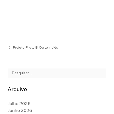
Categorias
Projeto-Piloto El Corte Inglés
Pesquisar por:
Arquivo
Julho 2026
Junho 2026