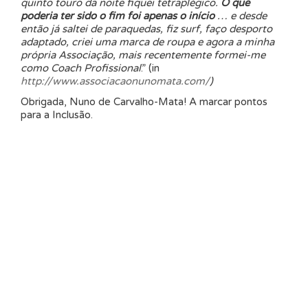
quinto touro da noite fiquei tetraplégico.
O que
poderia ter sido o fim foi apenas o início
…
e desde
então já saltei de paraquedas, fiz surf, faço desporto
adaptado, criei uma marca de roupa e agora a minha
própria Associação, mais recentemente formei-me
como Coach Profissional
.” (in
http://www.associacaonunomata.com/
)
Obrigada, Nuno de Carvalho-Mata! A marcar pontos
para a Inclusão.