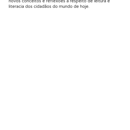
novos conceitos e reflexões a respeito de leitura e
literacia dos cidadãos do mundo de hoje.