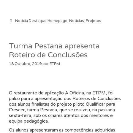
Categorias
Noticia Destaque Homepage
,
Notícias
,
Projetos
Turma Pestana apresenta
Roteiro de Conclusões
18 Outubro, 2019
por
ETPM
O restaurante de aplicação A Oficina, na ETPM, foi
palco para a apresentação dos Roteiros de Conclusões
dos alunos finalistas do projeto piloto Qualificar para
Crescer, turma Pestana, que se realizou, na passada
sexta-feira, sob os olhares atentos dos mentores e
equipa pedagógica.
Os alunos apresentaram as competências adquiridas