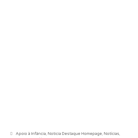
Categorias
Apoio à Infância
,
Noticia Destaque Homepage
,
Notícias
,