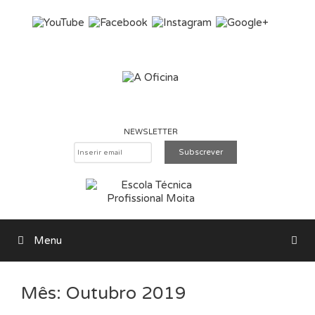
Saltar para o conteúdo
NEWSLETTER
Menu
Pesquisar
Mês:
Outubro 2019