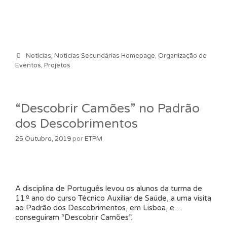
Categorias
Notícias
,
Noticias Secundárias Homepage
,
Organização de
Eventos
,
Projetos
“Descobrir Camões” no Padrão
dos Descobrimentos
25 Outubro, 2019
por
ETPM
A disciplina de Português levou os alunos da turma de
11.º ano do curso Técnico Auxiliar de Saúde, a uma visita
ao Padrão dos Descobrimentos, em Lisboa, e…
conseguiram “Descobrir Camões”.