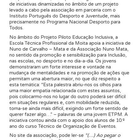
de iniciativas dinamizadas no âmbito de um projeto
levado a cabo pela associação em parceria com o
Instituto Português do Desporto e Juventude, mais
precisamente no Programa Nacional Desporto para
Todos.
No âmbito do Projeto Piloto Educação Inclusiva, a
Escola Técnica Profissional da Moita apoia a iniciativa de
Nuno de Carvalho – Mata e da Associação Nuno Mata,
no sentido da promoção e sensibilização para Inclusão,
nas escolas, no desporto e no dia-a-dia. Os jovens
demonstraram um forte interesse e vontade na
mudança de mentalidades e na promoção de ações que
permitam uma abertura maior, no que diz respeito a
esta temática: “Esta palestra abriu-nos os olhos para
uma maior empatia relacionada com estes assuntos,
pois colocarmo-nos no lugar do outro poderá ser difícil
em situações regulares e, com mobilidade reduzida,
torna-se ainda mais difícil, exigindo um forte sentido de
querer fazer algo…” – palavras de uma jovem ETPM. A
iniciativa contou ainda com o apoio dos alunos de 10.º
ano do curso Técnico de Organização de Eventos.
No site da associação, pode ler-se
“(…)
Ao pegar o