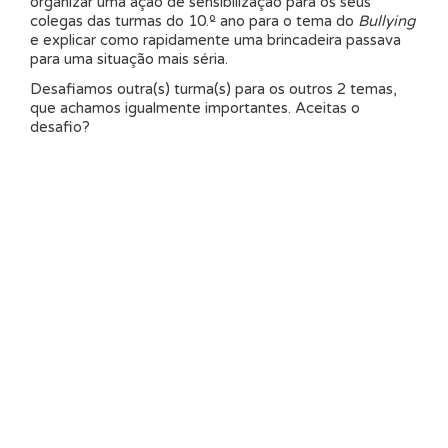
organizar uma ação de sensibilização para os seus
colegas das turmas do 10.º ano para o tema do
Bullying
e explicar como rapidamente uma brincadeira passava
para uma situação mais séria.
Desafiamos outra(s) turma(s) para os outros 2 temas,
que achamos igualmente importantes. Aceitas o
desafio?