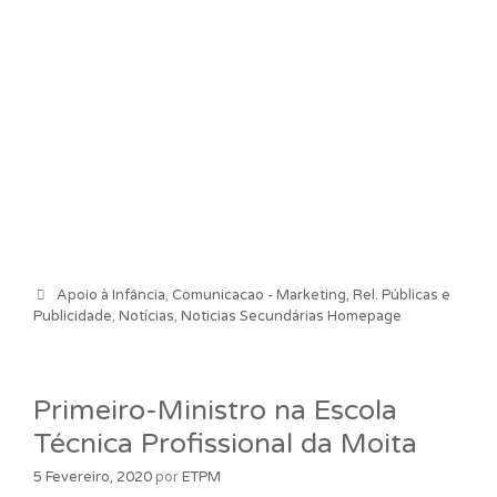
Categorias
Apoio à Infância
,
Comunicacao - Marketing, Rel. Públicas e
Publicidade
,
Notícias
,
Noticias Secundárias Homepage
Primeiro-Ministro na Escola
Técnica Profissional da Moita
5 Fevereiro, 2020
por
ETPM