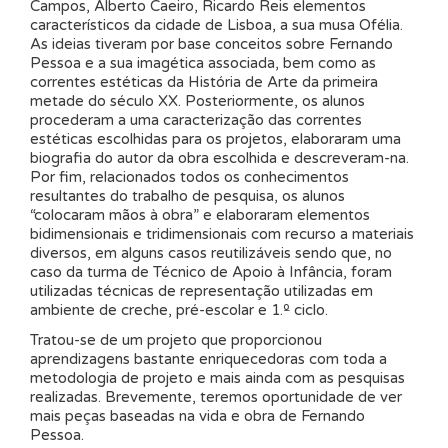
Campos, Alberto Caeiro, Ricardo Reis elementos
característicos da cidade de Lisboa, a sua musa Ofélia.
As ideias tiveram por base conceitos sobre Fernando
Pessoa e a sua imagética associada, bem como as
correntes estéticas da História de Arte da primeira
metade do século XX. Posteriormente, os alunos
procederam a uma caracterização das correntes
estéticas escolhidas para os projetos, elaboraram uma
biografia do autor da obra escolhida e descreveram-na.
Por fim, relacionados todos os conhecimentos
resultantes do trabalho de pesquisa, os alunos
“colocaram mãos à obra” e elaboraram elementos
bidimensionais e tridimensionais com recurso a materiais
diversos, em alguns casos reutilizáveis sendo que, no
caso da turma de Técnico de Apoio à Infância, foram
utilizadas técnicas de representação utilizadas em
ambiente de creche, pré-escolar e 1.º ciclo.
Tratou-se de um projeto que proporcionou
aprendizagens bastante enriquecedoras com toda a
metodologia de projeto e mais ainda com as pesquisas
realizadas. Brevemente, teremos oportunidade de ver
mais peças baseadas na vida e obra de Fernando
Pessoa.