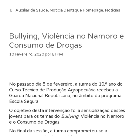
Categorias
Auxiliar de Saúde
,
Noticia Destaque Homepage
,
Notícias
Bullying, Violência no Namoro e
Consumo de Drogas
10 Fevereiro, 2020
por
ETPM
No passado dia 5 de fevereiro, a turma do 10.º ano do
Curso Técnico de Produção Agropecuária recebeu a
Guarda Nacional Republicana, no âmbito do programa
Escola Segura.
O objetivo desta intervenção foi a sensibilização destes
jovens para os temas do
Bullying
, Violência no Namoro
e o Consumo de Drogas.
No final da sessão, a turma comprometeu-se a