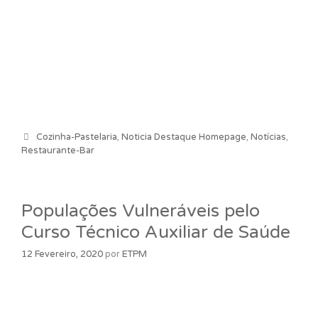
Categorias
Cozinha-Pastelaria
,
Noticia Destaque Homepage
,
Notícias
,
Restaurante-Bar
Populações Vulneráveis pelo
Curso Técnico Auxiliar de Saúde
12 Fevereiro, 2020
por
ETPM