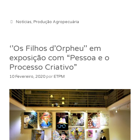
Categorias
Notícias
,
Produção Agropecuária
‘’Os Filhos d’Orpheu’’ em
exposição com “Pessoa e o
Processo Criativo”
10 Fevereiro, 2020
por
ETPM