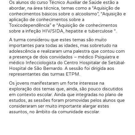
Os alunos do curso Técnico Auxiliar de Saúde estão a
abordar, na área técnica, temas como a “Aquisição de
conhecimentos básicos sobre o alcoolismo”, “Aquisição e
aplicação de conhecimentos sobre a
Toxicodependência” e “Aquisição de conhecimentos
sobre a infeção HIV/SIDA, hepatite e tuberculose “.
A turma considerou que estes temas são muito
importantes para todas as idades, mas sobretudo na
adolescência e realizaram uma palestra que contou com
a presença de dois convidados – médico Psiquiatra e
médico Infecciologista do Centro Hospitalar de Setúbal-
Hospital de São Bernardo. A sessão foi dirigida aos
representantes das turmas ETPM.
Os jovens manifestaram um forte interesse na
exploração dos temas que, ainda, são pouco discutidos
em contexto escolar. Ainda que integradas no plano de
estudos, as sessões foram promovidas pelos alunos que
consideraram ser muito importante alargar estes
assuntos, no âmbito da comunidade escolar.