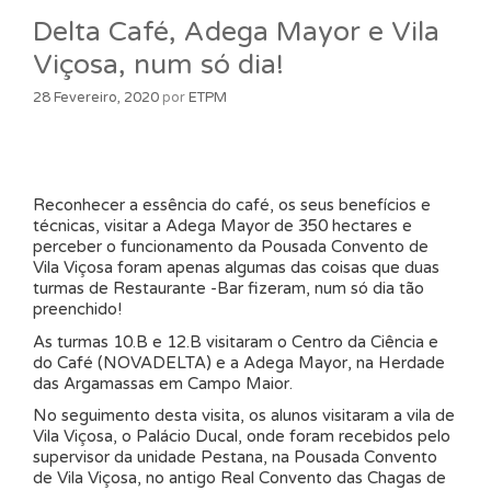
Delta Café, Adega Mayor e Vila
Viçosa, num só dia!
28 Fevereiro, 2020
por
ETPM
Reconhecer a essência do café, os seus benefícios e
técnicas, visitar a Adega Mayor de 350 hectares e
perceber o funcionamento da Pousada Convento de
Vila Viçosa foram apenas algumas das coisas que duas
turmas de Restaurante -Bar fizeram, num só dia tão
preenchido!
As turmas 10.B e 12.B visitaram o Centro da Ciência e
do Café (NOVADELTA) e a Adega Mayor, na Herdade
das Argamassas em Campo Maior.
No seguimento desta visita, os alunos visitaram a vila de
Vila Viçosa, o Palácio Ducal, onde foram recebidos pelo
supervisor da unidade Pestana, na Pousada Convento
de Vila Viçosa, no antigo Real Convento das Chagas de