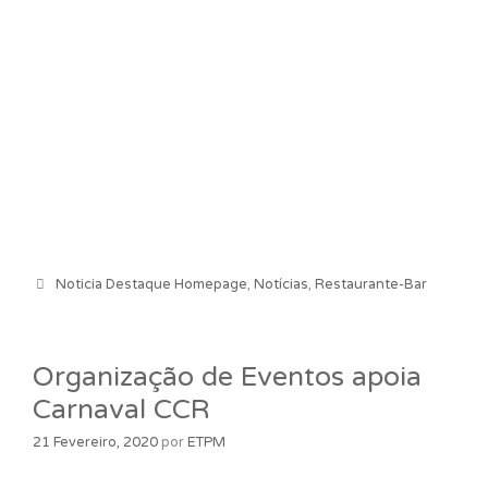
Categorias
Noticia Destaque Homepage
,
Notícias
,
Restaurante-Bar
Organização de Eventos apoia
Carnaval CCR
21 Fevereiro, 2020
por
ETPM