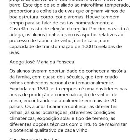
barro. Este tipo de solo aliado ao microfilma temperado,
proporciona a colheita de uvas que originam vinhos de
boa estrutura, corpo, cor e aromas. Houve também
tempo para se falar de castas, nomeadamente a
Castelão, casta de eleição da região. Por fim, na visita à
adega, os alunos conheceram os aspetos relativos ao
processo de fabrico de vinho, neste caso, com
capacidade de transformação de 1000 toneladas de
uvas.
Adega José Maria da Fonseca
Os alunos tiveram oportunidade de conhecer a história
da família, com quase dois séculos, que tem criado
vinhos conhecidos nacional e internacionalmente.
Fundada em 1834, esta empresa é uma das líderes nas
áreas de produção e comercialização de vinhos de
mesa, encontrando-se atualmente em mais de 70
países. Os alunos ficaram a conhecer as diferentes
vinhas, as suas localizações, diferentes condições
climatéricas, exposição solar e tipo de terreno, as
diferentes opções técnicas com o intuito de maximizar
o potencial qualitativo de cada vinho.
Casa Ermelinda Freitas