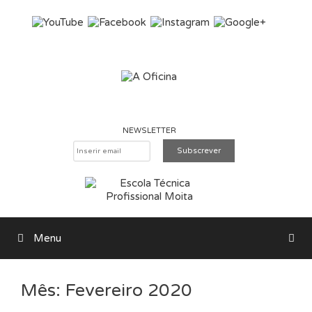
Saltar para o conteúdo
NEWSLETTER
Menu
Pesquisar
Mês:
Fevereiro 2020