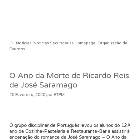
Categorias
Notícias
,
Noticias Secundárias Homepage
,
Organização de
Eventos
O Ano da Morte de Ricardo Reis
de José Saramago
20 Fevereiro, 2020
por
ETPM
O grupo disciplinar de Português levou os alunos do 12.º
ano de Cozinha-Pastelaria e Restaurante-Bar a assistir à
encenação do romance de José Saramago – O Ano da