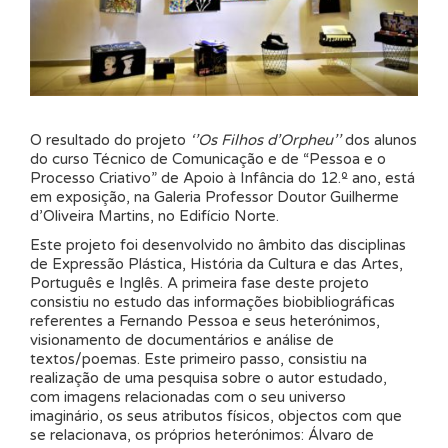
O resultado do projeto
‘’Os Filhos d’Orpheu’’
dos alunos
do curso Técnico de Comunicação e de “Pessoa e o
Processo Criativo” de Apoio à Infância do 12.º ano, está
em exposição, na Galeria Professor Doutor Guilherme
d’Oliveira Martins, no Edifício Norte.
Este projeto foi desenvolvido no âmbito das disciplinas
de Expressão Plástica, História da Cultura e das Artes,
Português e Inglês. A primeira fase deste projeto
consistiu no estudo das informações biobibliográficas
referentes a Fernando Pessoa e seus heterónimos,
visionamento de documentários e análise de
textos/poemas. Este primeiro passo, consistiu na
realização de uma pesquisa sobre o autor estudado,
com imagens relacionadas com o seu universo
imaginário, os seus atributos físicos, objectos com que
se relacionava, os próprios heterónimos: Álvaro de