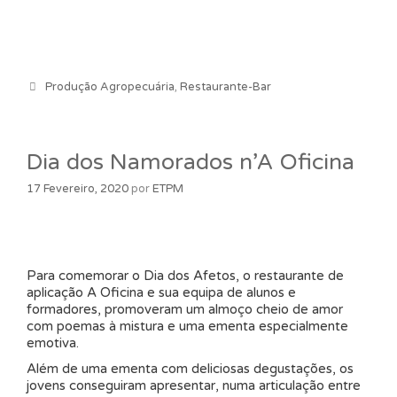
Categorias
Produção Agropecuária
,
Restaurante-Bar
Dia dos Namorados n’A Oficina
17 Fevereiro, 2020
por
ETPM
Para comemorar o Dia dos Afetos, o restaurante de
aplicação A Oficina e sua equipa de alunos e
formadores, promoveram um almoço cheio de amor
com poemas à mistura e uma ementa especialmente
emotiva.
Além de uma ementa com deliciosas degustações, os
jovens conseguiram apresentar, numa articulação entre