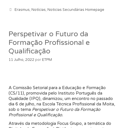
Categorias
Erasmus
,
Notícias
,
Noticias Secundárias Homepage
Perspetivar o Futuro da
Formação Profissional e
Qualificação
11 Julho, 2022
por
ETPM
A Comissão Setorial para a Educação e Formação
(CS/11), promovida pelo Instituto Português da
Qualidade (IPQ), dinamizou, um encontro no passado
dia 6 de julho, na Escola Técnica Profissional da Moita,
sob o tema
Perspetivar o Futuro da Formação
Profissional e Qualificação.
Através da metodologia Focus Grupo, a temática do