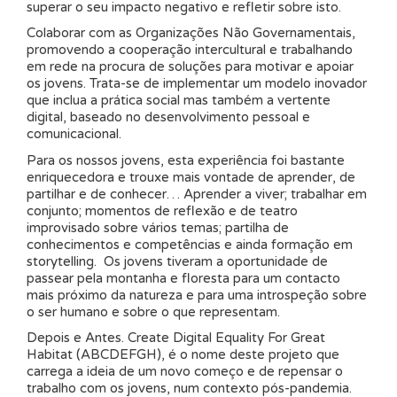
superar o seu impacto negativo e refletir sobre isto.
Colaborar com as Organizações Não Governamentais,
promovendo a cooperação intercultural e trabalhando
em rede na procura de soluções para motivar e apoiar
os jovens. Trata-se de implementar um modelo inovador
que inclua a prática social mas também a vertente
digital, baseado no desenvolvimento pessoal e
comunicacional.
Para os nossos jovens, esta experiência foi bastante
enriquecedora e trouxe mais vontade de aprender, de
partilhar e de conhecer… Aprender a viver; trabalhar em
conjunto; momentos de reflexão e de teatro
improvisado sobre vários temas; partilha de
conhecimentos e competências e ainda formação em
storytelling. Os jovens tiveram a oportunidade de
passear pela montanha e floresta para um contacto
mais próximo da natureza e para uma introspeção sobre
o ser humano e sobre o que representam.
Depois e Antes. Create Digital Equality For Great
Habitat (ABCDEFGH), é o nome deste projeto que
carrega a ideia de um novo começo e de repensar o
trabalho com os jovens, num contexto pós-pandemia.