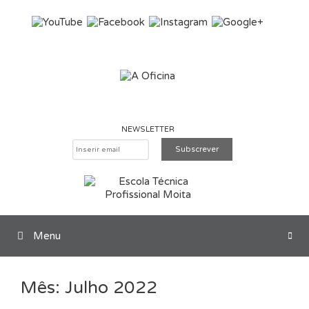
Saltar para o conteúdo
NEWSLETTER
Menu
Pesquisar
Mês:
Julho 2022