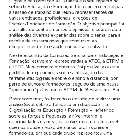
Digital e da Formação à Distância e o seu impacto no
setor da Educação e Formação foi o núcleo central para
a sessão de trabalho que reuniu representantes de
várias entidades, profissionais, direções de
Escolas/Entidades de formação. O objetivo principal foi
a partilha de conhecimentos e opiniões, e sobretudo a
análise das diversas experiências sobre o tema, para a
recolha de testemunhos que conduzam ao
enriquecimento do estudo que vai ser realizado.
Neste encontro da Comissão Setorial para Educação e
Formação, estiveram representadas a ATEC, a ETPM e
o IEFP. Num primeiro momento, foi possível assistir à
partilha de experiências sobre a utilização das
ferramentas digitais e sobre o ensino à distância, por
parte de alunos e formadores, seguido de uma pausa
“aprimorada” pelos alunos ETPM de Restaurante-Bar.
Posteriormente, foi lançado o desafio de realizar uma
análise Swot sobre a temática em discussão – a
Digitalização na Educação / Formação – refletindo
sobre as forças e fraquezas, a nível interno, e
oportunidades e ameaças, a nível externo. Um painel
que nos trouxe a visão de alunos, profissionais e
formadores, em que cada grupo representou uma