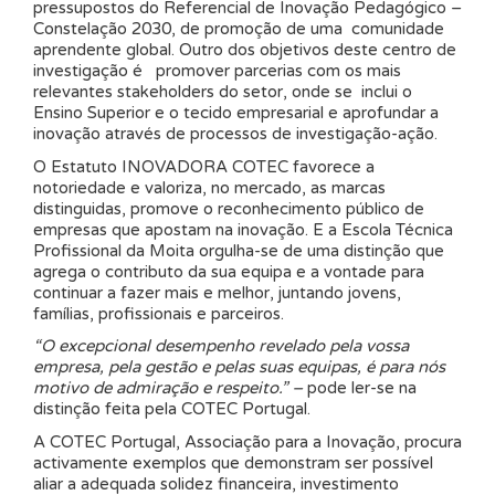
pressupostos do Referencial de Inovação Pedagógico –
Constelação 2030, de promoção de uma comunidade
aprendente global. Outro dos objetivos deste centro de
investigação é promover parcerias com os mais
relevantes stakeholders do setor, onde se inclui o
Ensino Superior e o tecido empresarial e aprofundar a
inovação através de processos de investigação-ação.
O Estatuto INOVADORA COTEC favorece a
notoriedade e valoriza, no mercado, as marcas
distinguidas, promove o reconhecimento público de
empresas que apostam na inovação. E a Escola Técnica
Profissional da Moita orgulha-se de uma distinção que
agrega o contributo da sua equipa e a vontade para
continuar a fazer mais e melhor, juntando jovens,
famílias, profissionais e parceiros.
“O excepcional desempenho revelado pela vossa
empresa, pela gestão e pelas suas equipas, é para nós
motivo de admiração e respeito.” –
pode ler-se na
distinção feita pela COTEC Portugal.
A COTEC Portugal, Associação para a Inovação, procura
activamente exemplos que demonstram ser possível
aliar a adequada solidez financeira, investimento