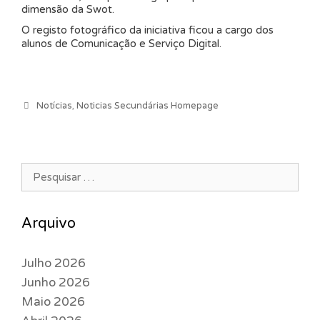
dimensão da Swot.
O registo fotográfico da iniciativa ficou a cargo dos
alunos de Comunicação e Serviço Digital.
Categorias
Notícias
,
Noticias Secundárias Homepage
Pesquisar por:
Arquivo
Julho 2026
Junho 2026
Maio 2026