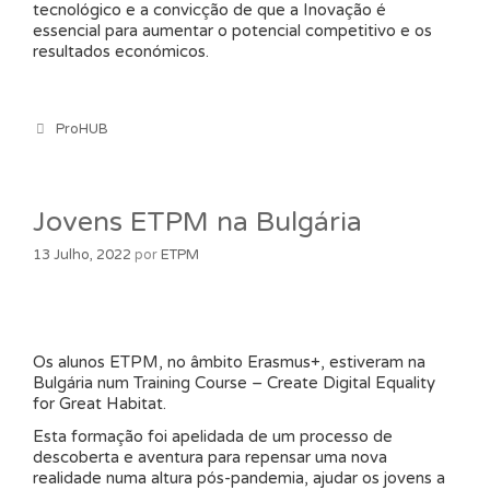
tecnológico e a convicção de que a Inovação é
essencial para aumentar o potencial competitivo e os
resultados económicos.
Categorias
ProHUB
Jovens ETPM na Bulgária
13 Julho, 2022
por
ETPM
Os alunos ETPM, no âmbito Erasmus+, estiveram na
Bulgária num Training Course – Create Digital Equality
for Great Habitat.
Esta formação foi apelidada de um processo de
descoberta e aventura para repensar uma nova
realidade numa altura pós-pandemia, ajudar os jovens a