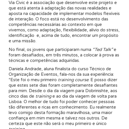
Via Civic é a associação que desenvolve este projeto e
que está atenta à adaptação das novas realidades e
aposta na capacidade de implementar modelos flexíveis
de interação. O foco está no desenvolvimento das
competências necessárias ao contexto em que
vivemos, como adaptação, flexibilidade, alívio do stress,
identificação e, acima de tudo, encontrar um propósito
e uma missão.
No final, os jovens que participaram numa
“Ted Talk”
e
foram desafiados, em três minutos, a colocar à prova as
técnicas e competências adquiridas.
Daniela Andrade, aluna finalista do curso Técnico de
Organização de Eventos, fala-nos da sua experiência:
“Este foi o meu primeiro
training course
. E posso dizer
que estes sete dias foram completamente desafiantes
para mim. Desde o dia da viagem para Dobrinishte, aos
cinco dias de
training
e ao dia da viagem de volta para
Lisboa. O melhor de tudo foi poder conhecer pessoas
tão diferentes e ricas em conhecimento. Eu realmente
levo comigo desta formação maravilhosa, uma maior
confiança em mim mesma e talvez nos outros. De
certeza que este não será o meu primeiro e único