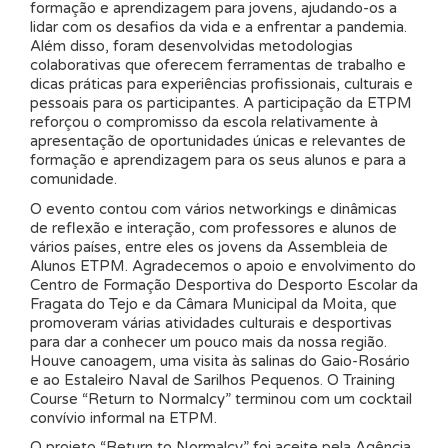
formação e aprendizagem para jovens, ajudando-os a
lidar com os desafios da vida e a enfrentar a pandemia.
Além disso, foram desenvolvidas metodologias
colaborativas que oferecem ferramentas de trabalho e
dicas práticas para experiências profissionais, culturais e
pessoais para os participantes. A participação da ETPM
reforçou o compromisso da escola relativamente à
apresentação de oportunidades únicas e relevantes de
formação e aprendizagem para os seus alunos e para a
comunidade.
O evento contou com vários networkings e dinâmicas
de reflexão e interação, com professores e alunos de
vários países, entre eles os jovens da Assembleia de
Alunos ETPM. Agradecemos o apoio e envolvimento do
Centro de Formação Desportiva do Desporto Escolar da
Fragata do Tejo e da Câmara Municipal da Moita, que
promoveram várias atividades culturais e desportivas
para dar a conhecer um pouco mais da nossa região.
Houve canoagem, uma visita às salinas do Gaio-Rosário
e ao Estaleiro Naval de Sarilhos Pequenos. O Training
Course “Return to Normalcy” terminou com um cocktail
convívio informal na ETPM.
O projeto “Return to Normalcy” foi aceite pela Agência