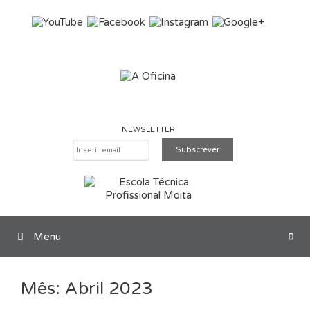
Saltar para o conteúdo
NEWSLETTER
Menu
Pesquisar
Mês:
Abril 2023