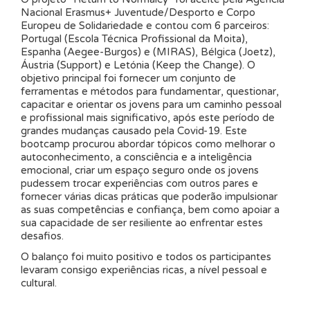
Nacional Erasmus+ Juventude/Desporto e Corpo
Europeu de Solidariedade e contou com 6 parceiros:
Portugal (Escola Técnica Profissional da Moita),
Espanha (Aegee-Burgos) e (MIRAS), Bélgica (Joetz),
Áustria (Support) e Letónia (Keep the Change). O
objetivo principal foi fornecer um conjunto de
ferramentas e métodos para fundamentar, questionar,
capacitar e orientar os jovens para um caminho pessoal
e profissional mais significativo, após este período de
grandes mudanças causado pela Covid-19. Este
bootcamp procurou abordar tópicos como melhorar o
autoconhecimento, a consciência e a inteligência
emocional, criar um espaço seguro onde os jovens
pudessem trocar experiências com outros pares e
fornecer várias dicas práticas que poderão impulsionar
as suas competências e confiança, bem como apoiar a
sua capacidade de ser resiliente ao enfrentar estes
desafios.
O balanço foi muito positivo e todos os participantes
levaram consigo experiências ricas, a nível pessoal e
cultural.