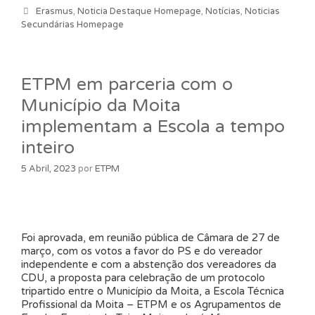
Categorias
Erasmus
,
Noticia Destaque Homepage
,
Notícias
,
Noticias
Secundárias Homepage
ETPM em parceria com o
Município da Moita
implementam a Escola a tempo
inteiro
5 Abril, 2023
por
ETPM
Foi aprovada, em reunião pública de Câmara de 27 de
março, com os votos a favor do PS e do vereador
independente e com a abstenção dos vereadores da
CDU, a proposta para celebração de um protocolo
tripartido entre o Município da Moita, a Escola Técnica
Profissional da Moita – ETPM e os Agrupamentos de