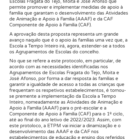
Escolas Fragata do Tejo, Moita e José Afonso que
permite promover e implementar medidas de apoio à
família que garantam o desenvolvimento das Atividades
de Animação e Apoio à Família (AAAF) e da CAF
Componente de Apoio à Família (CAF).
A aprovação desta proposta representa um grande
avanço naquilo que é o apoio às famílias uma vez que, a
Escola a Tempo Inteiro irá, agora, estender-se a todos
os Agrupamentos de Escolas do concelho.
No que se refere a este protocolo, em particular, de
acordo com as necessidades identificadas nos
Agrupamentos de Escolas Fragata do Tejo, Moita e
José Afonso, por forma a dar resposta às famílias e
garantir a igualdade de acesso a todas as crianças que
frequentam os respetivos estabelecimentos, é tornou-
se premente a implementação da Escola a Tempo
Inteiro, nomeadamente as Atividades de Animação e
Apoio à Família (AAAF) para o pré-escolar e a
Componente de Apoio à Família (CAF) para o 1º ciclo,
até ao final do ano letivo de 2022/2023. Assim, com
este protoloco, a ETPM vai iniciar a dinamização e o
desenvolvimento das AAAF e da CAF nos
estabelecimentos de educação e ensino dos referidos