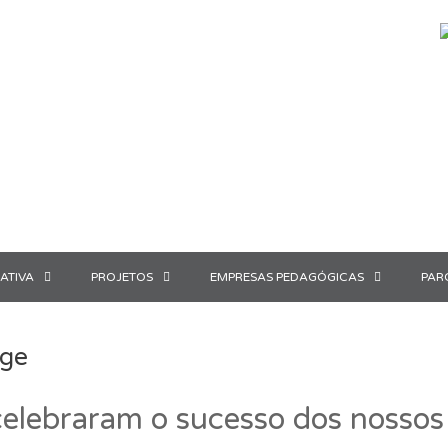
ATIVA
PROJETOS
EMPRESAS PEDAGÓGICAS
PAR
age
elebraram o sucesso dos nossos f