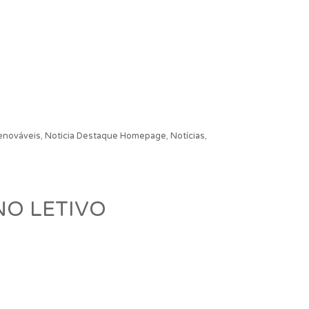
enováveis
,
Noticia Destaque Homepage
,
Notícias
,
NO LETIVO