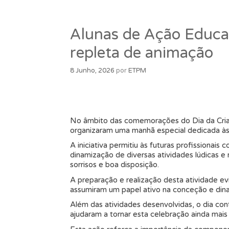
Alunas de Ação Educa
repleta de animação
8 Junho, 2026
por
ETPM
No âmbito das comemorações do Dia da Crian
organizaram uma manhã especial dedicada às 
A iniciativa permitiu às futuras profissionai
dinamização de diversas atividades lúdicas 
sorrisos e boa disposição.
A preparação e realização desta atividade ev
assumiram um papel ativo na conceção e dinam
Além das atividades desenvolvidas, o dia co
ajudaram a tornar esta celebração ainda mais 