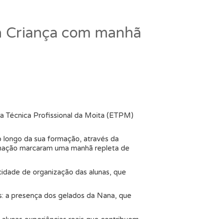
da Criança com manhã
a Técnica Profissional da Moita (ETPM)
ao longo da sua formação, através da
animação marcaram uma manhã repleta de
acidade de organização das alunas, que
s: a presença dos gelados da Nana, que