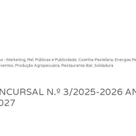
 - Marketing, Rel. Públicas e Publicidade
,
Cozinha-Pastelaria
,
Energias R
Eventos
,
Produção Agropecuária
,
Restaurante-Bar
,
Soldadura
CURSAL N.º 3/2025-2026 A
027