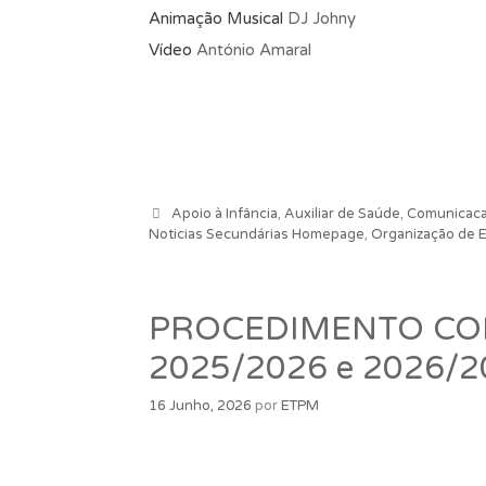
Animação Musical
DJ Johny
Vídeo
António Amaral
Categorias
Apoio à Infância
,
Auxiliar de Saúde
,
Comunicacao
Noticias Secundárias Homepage
,
Organização de 
PROCEDIMENTO CON
2025/2026 e 2026/2
16 Junho, 2026
por
ETPM