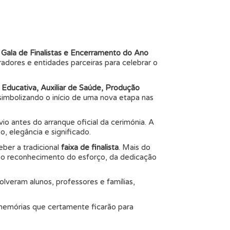
a
Gala de Finalistas e Encerramento do Ano
radores e entidades parceiras para celebrar o
 Educativa, Auxiliar de Saúde, Produção
 simbolizando o início de uma nova etapa nas
o antes do arranque oficial da cerimónia. A
 elegância e significado.
ber a tradicional
faixa de finalista
. Mais do
o reconhecimento do esforço, da dedicação
lveram alunos, professores e famílias,
 memórias que certamente ficarão para