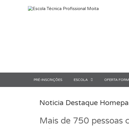
Saltar para o conteúdo
PRÉ-INSCRIÇÕES
ESCOLA
OFERTA FORM
Noticia Destaque Homep
Mais de 750 pessoas c