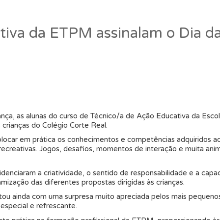
tiva da ETPM assinalam o Dia 
ça, as alunas do curso de Técnico/a de Ação Educativa da Escol
crianças do Colégio Corte Real.
s colocar em prática os conhecimentos e competências adquiridos 
e recreativas. Jogos, desafios, momentos de interação e muita 
idenciaram a criatividade, o sentido de responsabilidade e a cap
ização das diferentes propostas dirigidas às crianças.
ntou ainda com uma surpresa muito apreciada pelos mais pequeno
especial e refrescante.