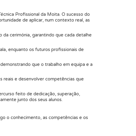
écnica Profissional da Moita. O sucesso do
tunidade de aplicar, num contexto real, as
da cerimónia, garantindo que cada detalhe
a, enquanto os futuros profissionais de
 demonstrando que o trabalho em equipa e a
des reais e desenvolver competências que
ercurso feito de dedicação, superação,
iamente junto dos seus alunos.
sigo o conhecimento, as competências e os