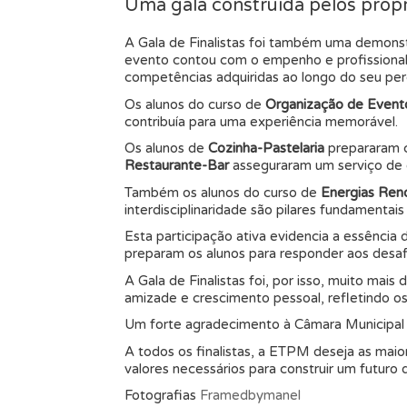
Uma gala construída pelos própr
A Gala de Finalistas foi também uma demonst
evento contou com o empenho e profissionali
competências adquiridas ao longo do seu per
Os alunos do curso de
Organização de Event
contribuía para uma experiência memorável.
Os alunos de
Cozinha-Pastelaria
prepararam c
Restaurante-Bar
asseguraram um serviço de ex
Também os alunos do curso de
Energias Ren
interdisciplinaridade são pilares fundamentais
Esta participação ativa evidencia a essência
preparam os alunos para responder aos desaf
A Gala de Finalistas foi, por isso, muito ma
amizade e crescimento pessoal, refletindo os
Um forte agradecimento à Câmara Municipal 
A todos os finalistas, a ETPM deseja as mai
valores necessários para construir um futuro 
Fotografias
Framedbymanel