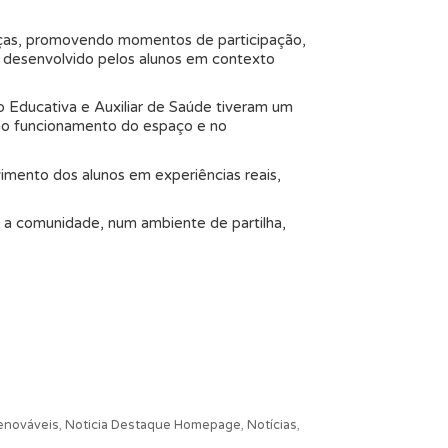
ianças, promovendo momentos de participação,
o desenvolvido pelos alunos em contexto
 Educativa e Auxiliar de Saúde tiveram um
 no funcionamento do espaço e no
vimento dos alunos em experiências reais,
e a comunidade, num ambiente de partilha,
enováveis
,
Noticia Destaque Homepage
,
Notícias
,