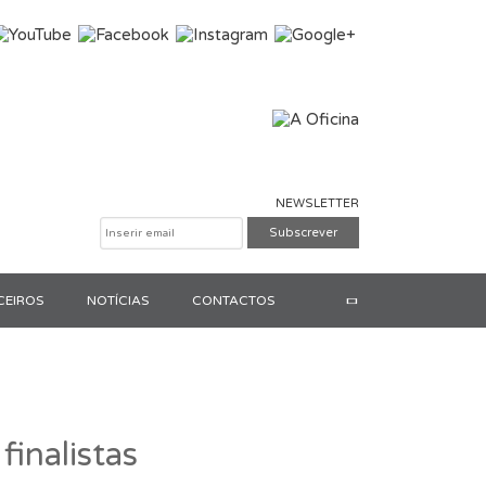
NEWSLETTER
CEIROS
NOTÍCIAS
CONTACTOS
Pesquisar
inalistas