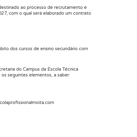
destinado ao processo de recrutamento e
27, com o qual será elaborado um contrato
mbito dos cursos de ensino secundário com
ecretaria do Campus da Escola Técnica
 os seguintes elementos, a saber:
colaprofissionalmoita.com