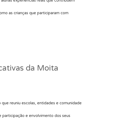
alunas experiências reais que contribuem
omo as crianças que participaram com
ativas da Moita
 que reuniu escolas, entidades e comunidade
te participação e envolvimento dos seus