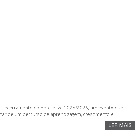
as e Encerramento do Ano Letivo 2025/2026, um evento que
lminar de um percurso de aprendizagem, crescimento e
LER MAIS