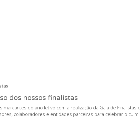
o dos nossos finalistas
ais marcantes do ano letivo com a realização da Gala de Finalist
essores, colaboradores e entidades parceiras para celebrar o cu