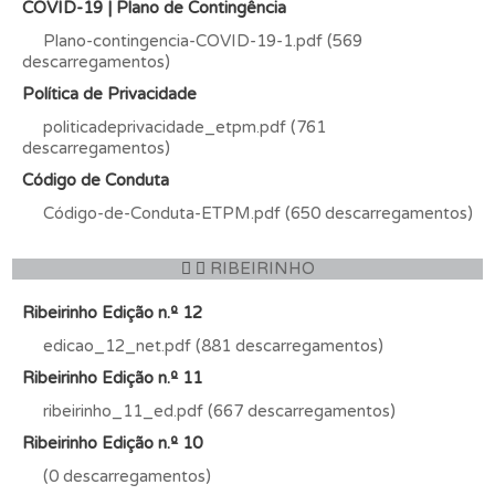
COVID-19 | Plano de Contingência
Plano-contingencia-COVID-19-1.pdf (569
descarregamentos)
Política de Privacidade
politicadeprivacidade_etpm.pdf (761
descarregamentos)
Código de Conduta
Código-de-Conduta-ETPM.pdf (650 descarregamentos)
RIBEIRINHO
Ribeirinho Edição n.º 12
edicao_12_net.pdf (881 descarregamentos)
Ribeirinho Edição n.º 11
ribeirinho_11_ed.pdf (667 descarregamentos)
Ribeirinho Edição n.º 10
(0 descarregamentos)