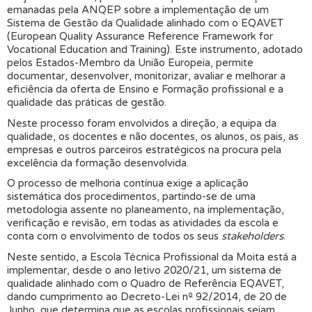
emanadas pela ANQEP sobre a implementação de um
Sistema de Gestão da Qualidade alinhado com o EQAVET
(European Quality Assurance Reference Framework for
Vocational Education and Training). Este instrumento, adotado
pelos Estados-Membro da União Europeia, permite
documentar, desenvolver, monitorizar, avaliar e melhorar a
eficiência da oferta de Ensino e Formação profissional e a
qualidade das práticas de gestão.
Neste processo foram envolvidos a direção, a equipa da
qualidade, os docentes e não docentes, os alunos, os pais, as
empresas e outros parceiros estratégicos na procura pela
excelência da formação desenvolvida.
O processo de melhoria contínua exige a aplicação
sistemática dos procedimentos, partindo-se de uma
metodologia assente no planeamento, na implementação,
verificação e revisão, em todas as atividades da escola e
conta com o envolvimento de todos os seus
stakeholders
.
Neste sentido, a Escola Técnica Profissional da Moita está a
implementar, desde o ano letivo 2020/21, um sistema de
qualidade alinhado com o Quadro de Referência EQAVET,
dando cumprimento ao Decreto-Lei nº 92/2014, de 20 de
Junho, que determina que as escolas profissionais sejam