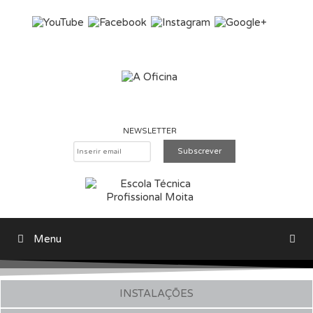
Saltar para o conteúdo
NEWSLETTER
Menu
Pesquisar
INSTALAÇÕES