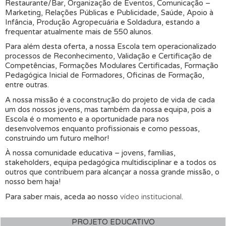
Restaurante/Bar, Organização de Eventos, Comunicação –
Marketing, Relações Públicas e Publicidade, Saúde, Apoio à
Infância, Produção Agropecuária e Soldadura, estando a
frequentar atualmente mais de 550 alunos.
Para além desta oferta, a nossa Escola tem operacionalizado
processos de Reconhecimento, Validação e Certificação de
Competências, Formações Modulares Certificadas, Formação
Pedagógica Inicial de Formadores, Oficinas de Formação,
entre outras.
A nossa missão é a coconstrução do projeto de vida de cada
um dos nossos jovens, mas também da nossa equipa, pois a
Escola é o momento e a oportunidade para nos
desenvolvemos enquanto profissionais e como pessoas,
construindo um futuro melhor!
À nossa comunidade educativa – jovens, famílias,
stakeholders, equipa pedagógica multidisciplinar e a todos os
outros que contribuem para alcançar a nossa grande missão, o
nosso bem haja!
Para saber mais, aceda ao nosso
vídeo institucional
.
PROJETO EDUCATIVO