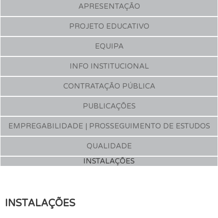
APRESENTAÇÃO
PROJETO EDUCATIVO
EQUIPA
INFO INSTITUCIONAL
CONTRATAÇÃO PÚBLICA
PUBLICAÇÕES
EMPREGABILIDADE | PROSSEGUIMENTO DE ESTUDOS
QUALIDADE
INSTALAÇÕES
INSTALAÇÕES