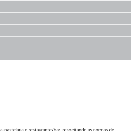
ha-pastelaria e restaurante/bar, respeitando as normas de