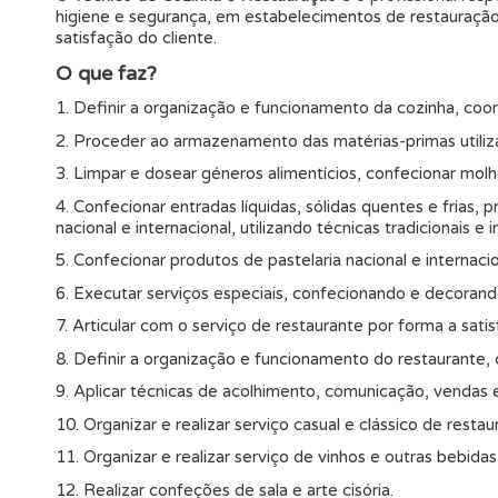
higiene e segurança, em estabelecimentos de restauração 
satisfação do cliente.
O que faz?
1. Definir a organização e funcionamento da cozinha, coo
2. Proceder ao armazenamento das matérias-primas utili
3. Limpar e dosear géneros alimentícios, confecionar mol
4. Confecionar entradas líquidas, sólidas quentes e frias,
nacional e internacional, utilizando técnicas tradicionais 
5. Confecionar produtos de pastelaria nacional e internacio
6. Executar serviços especiais, confecionando e decorando
7. Articular com o serviço de restaurante por forma a sat
8. Definir a organização e funcionamento do restaurante,
9. Aplicar técnicas de acolhimento, comunicação, vendas 
10. Organizar e realizar serviço casual e clássico de restau
11. Organizar e realizar serviço de vinhos e outras bebidas
12. Realizar confeções de sala e arte cisória.