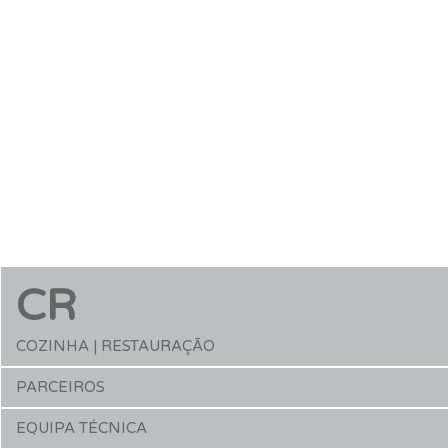
CR
COZINHA | RESTAURAÇÃO
PARCEIROS
EQUIPA TÉCNICA