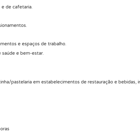
 e de cafetaria.
isionamentos.
pamentos e espaços de trabalho.
de saúde e bem-estar.
inha/pastelaria em estabelecimentos de restauração e bebidas, i
horas