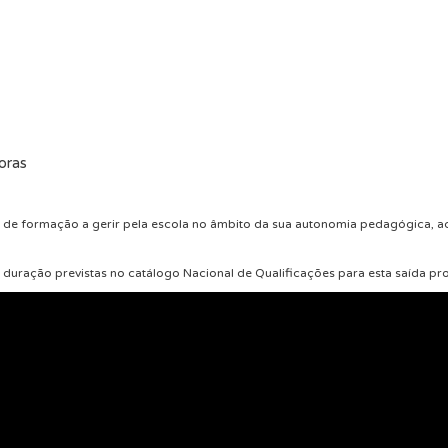
oras
o de formação a gerir pela escola no âmbito da sua autonomia pedagógica, ac
duração previstas no catálogo Nacional de Qualificações para esta saída prof