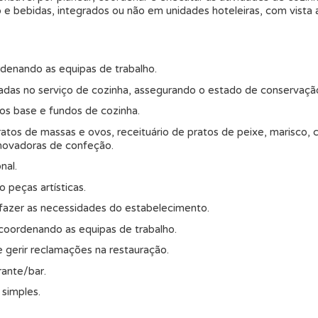
e bebidas, integrados ou não em unidades hoteleiras, com vista a
rdenando as equipas de trabalho.
zadas no serviço de cozinha, assegurando o estado de conservaç
hos base e fundos de cozinha.
 pratos de massas e ovos, receituário de pratos de peixe, marisco, 
e inovadoras de confeção.
nal.
 peças artísticas.
isfazer as necessidades do estabelecimento.
 coordenando as equipas de trabalho.
e gerir reclamações na restauração.
rante/bar.
 simples.