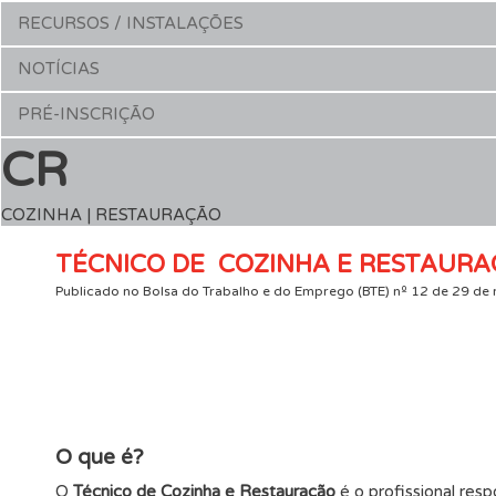
RECURSOS / INSTALAÇÕES
NOTÍCIAS
PRÉ-INSCRIÇÃO
CR
COZINHA | RESTAURAÇÃO
TÉCNICO DE COZINHA E RESTAUR
Publicado no Bolsa do Trabalho e do Emprego (BTE) nº 12 de 29 d
O que é?
O
Técnico de Cozinha e Restauração
é o profissional res