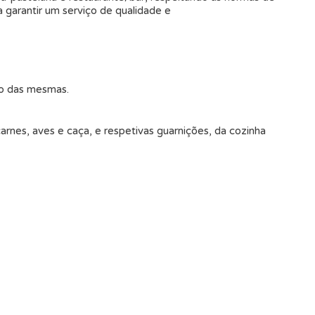
 garantir um serviço de qualidade e
ão das mesmas.
carnes, aves e caça, e respetivas guarnições, da cozinha