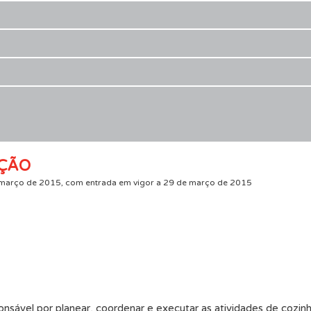
AÇÃO
e março de 2015, com entrada em vigor a 29 de março de 2015
ponsável por planear, coordenar e executar as atividades de cozin