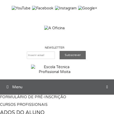
Saltar para o conteúdo
NEWSLETTER
Menu
Pesquisar
FORMULÁRIO DE PRÉ-INSCRIÇÃO
CURSOS PROFISSIONAIS
ADOS DO ALUNO