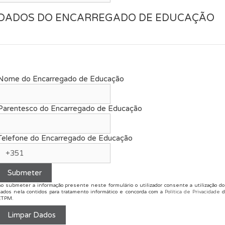
DADOS DO ENCARREGADO DE EDUCAÇÃO
Nome do Encarregado de Educação
Parentesco do Encarregado de Educação
Telefone do Encarregado de Educação
Ao submeter a informação presente neste formulário o utilizador consente a utilização do
dados nela contidos para tratamento informático e concorda com a
Política de Privacidade
d
ETPM.