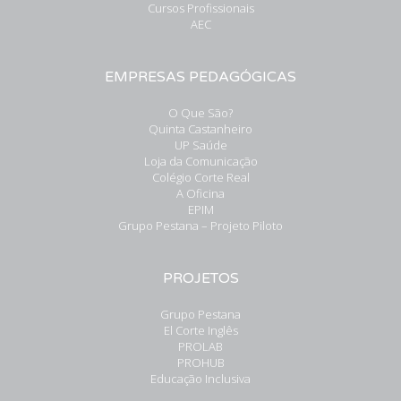
Cursos Profissionais
AEC
EMPRESAS PEDAGÓGICAS
O Que São?
Quinta Castanheiro
UP Saúde
Loja da Comunicação
Colégio Corte Real
A Oficina
EPIM
Grupo Pestana – Projeto Piloto
PROJETOS
Grupo Pestana
El Corte Inglês
PROLAB
PROHUB
Educação Inclusiva