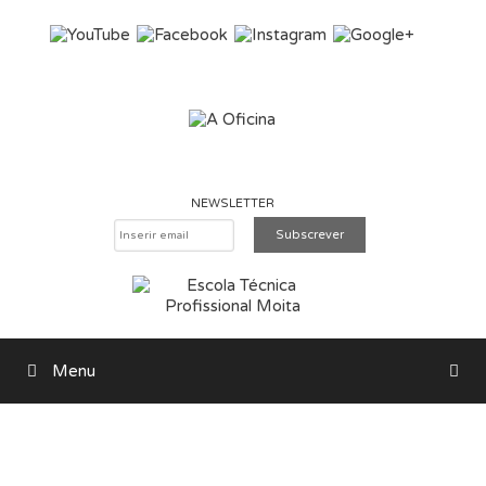
Saltar para o conteúdo
NEWSLETTER
Menu
Pesquisar