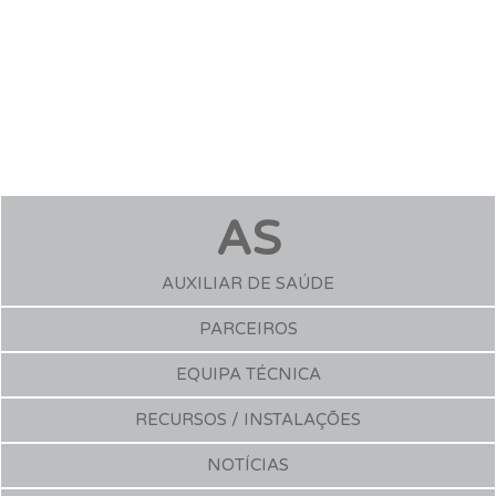
AS
AUXILIAR DE SAÚDE
PARCEIROS
EQUIPA TÉCNICA
RECURSOS / INSTALAÇÕES
NOTÍCIAS