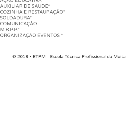
AÇÃO EDUCATIVA*
AUXILIAR DE SAÚDE*
COZINHA E RESTAURAÇÃO*
SOLDADURA*
COMUNICAÇÃO
M.R.P.P.*
ORGANIZAÇÃO EVENTOS *
© 2019 • ETPM - Escola Técnica Profissional da Moita