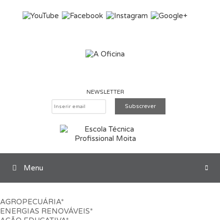
Saltar para o conteúdo
NEWSLETTER
Menu
Pesquisar
AGROPECUÁRIA*
ENERGIAS RENOVÁVEIS*