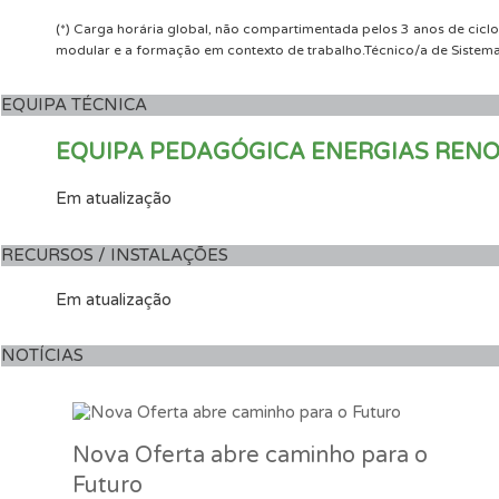
(*) Carga horária global, não compartimentada pelos 3 anos de cicl
modular e a formação em contexto de trabalho.Técnico/a de Sistema
EQUIPA TÉCNICA
EQUIPA PEDAGÓGICA ENERGIAS RENO
Em atualização
RECURSOS / INSTALAÇÕES
Em atualização
NOTÍCIAS
Nova Oferta abre caminho para o
Futuro