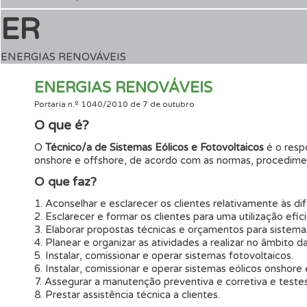
ER
ENERGIAS RENOVÁVEIS
ENERGIAS RENOVÁVEIS
Portaria n.º 1040/2010 de 7 de outubro
O que é?
O
Técnico/a de Sistemas Eólicos e Fotovoltaicos
é o respo
onshore e offshore, de acordo com as normas, procedimen
O que faz?
1. Aconselhar e esclarecer os clientes relativamente às 
2. Esclarecer e formar os clientes para uma utilização efic
3. Elaborar propostas técnicas e orçamentos para sistemas
4. Planear e organizar as atividades a realizar no âmbito d
5. Instalar, comissionar e operar sistemas fotovoltaicos.
6. Instalar, comissionar e operar sistemas eólicos onshore 
7. Assegurar a manutenção preventiva e corretiva e teste
8. Prestar assistência técnica a clientes.