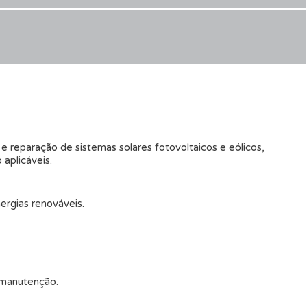
e reparação de sistemas solares fotovoltaicos e eólicos,
aplicáveis.
ergias renováveis.
e manutenção.