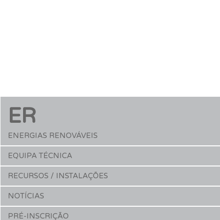
ER
ENERGIAS RENOVÁVEIS
EQUIPA TÉCNICA
RECURSOS / INSTALAÇÕES
NOTÍCIAS
PRÉ-INSCRIÇÃO