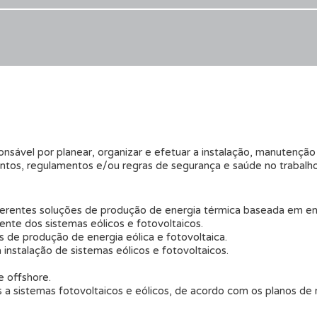
nsável por planear, organizar e efetuar a instalação, manutenção 
tos, regulamentos e/ou regras de segurança e saúde no trabalho 
diferentes soluções de produção de energia térmica baseada em en
iente dos sistemas eólicos e fotovoltaicos.
 de produção de energia eólica e fotovoltaica.
a instalação de sistemas eólicos e fotovoltaicos.
e offshore.
s a sistemas fotovoltaicos e eólicos, de acordo com os planos d