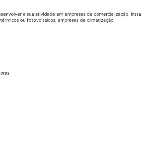
senvolver a sua atividade em empresas de comercialização, inst
térmicos ou fotovoltaicos; empresas de climatização;
horas