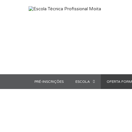
Saltar para o conteúdo
PRÉ-INSCRIÇÕES
ESCOLA
OFERTA FORM