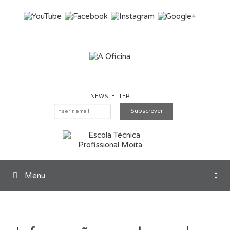
Saltar para o conteúdo
NEWSLETTER
Menu
Pesquisar