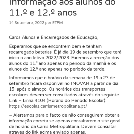
Informação aos alunos do
11.º e 12.º anos
14 Setembro, 2022
por
ETPM
Caros Alunos e Encarregados de Educação,
Esperamos que se encontrem bem e tenham
recarregado baterias. É já dia 19 de setembro que terá
início o ano letivo 2022/2023. Faremos a receção dos
alunos do 11.⁰ ano apenas no período da manhã e os
alunos do 12.º ano apenas no período da tarde.
Informamos que o horário da semana de 19 a 23 de
setembro ficará disponível no INOVAR a partir de dia
15, após o almoço. Os horários dos transportes
escolares devem ser consultados através do seguinte
Link – Linha 4104 (Horário do Período Escolar):
https://escolas.carrismetropolitana.pt/
– Alertamos para o facto de não conseguirem obter a
informação correta se apenas consultarem o site geral
de horário da Carris Metropolitana. Devem consultar
através do link acima enviado apenas.