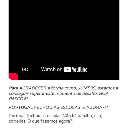
Para AGRADECER a forma como, JUNTOS, estamos a
conseguir superar este momento de desafio. BOA
PÁSCOA!
PORTUGAL FECHOU AS ESCOLAS. E AGORA?!?
Portugal fechou as escolas.Não há barulho, riso,
correrias. O que fazemos agora?