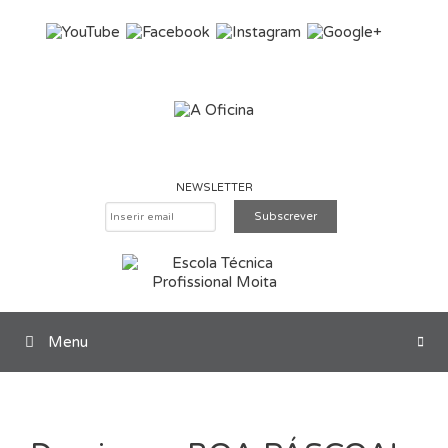
Saltar para o conteúdo
NEWSLETTER
Menu
Pesquisar