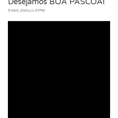
Desejamos BOA PÁSCOA!
9 Abril, 2020
por
ETPM