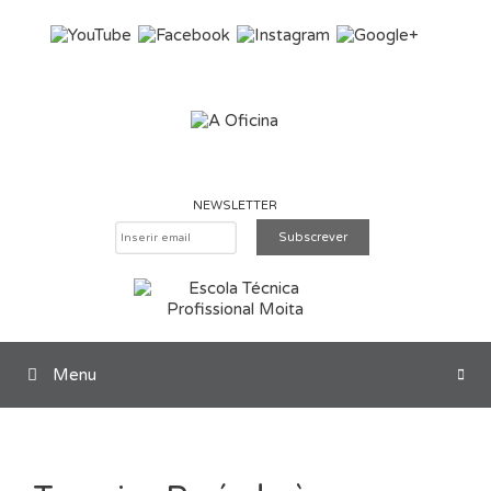
Saltar para o conteúdo
NEWSLETTER
Menu
Pesquisar