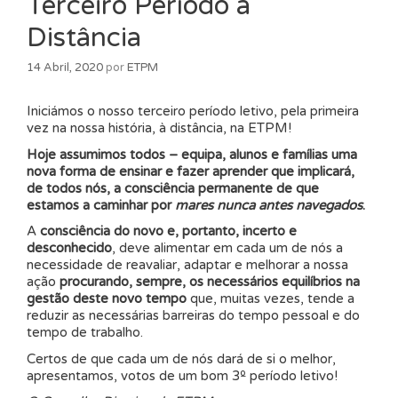
Terceiro Período à
Distância
14 Abril, 2020
por
ETPM
Iniciámos o nosso terceiro período letivo, pela primeira
vez na nossa história, à distância, na ETPM!
Hoje assumimos todos – equipa, alunos e famílias uma
nova forma de ensinar e fazer aprender que implicará,
de todos nós, a consciência permanente de que
estamos a caminhar por
mares nunca antes navegados
.
A
consciência do novo e, portanto, incerto e
desconhecido
, deve alimentar em cada um de nós a
necessidade de reavaliar, adaptar e melhorar a nossa
ação
procurando, sempre, os necessários equilíbrios na
gestão deste novo tempo
que, muitas vezes, tende a
reduzir as necessárias barreiras do tempo pessoal e do
tempo de trabalho.
Certos de que cada um de nós dará de si o melhor,
apresentamos, votos de um bom 3º período letivo!