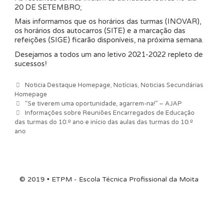
20 DE SETEMBRO;
Mais informamos que os horários das turmas (INOVAR),
os horários dos autocarros (SITE) e a marcação das
refeições (SIGE) ficarão disponíveis, na próxima semana.
Desejamos a todos um ano letivo 2021-2022 repleto de
sucessos!
Categorias
Noticia Destaque Homepage
,
Notícias
,
Noticias Secundárias
Homepage
Navegação de artigos
“Se tiverem uma oportunidade, agarrem-na!” – AJAP
Informações sobre Reuniões Encarregados de Educação
das turmas do 10.º ano e início das aulas das turmas do 10.º
ano
© 2019 • ETPM - Escola Técnica Profissional da Moita