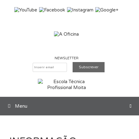
Saltar para o conteúdo
NEWSLETTER
Menu
Pesquisar