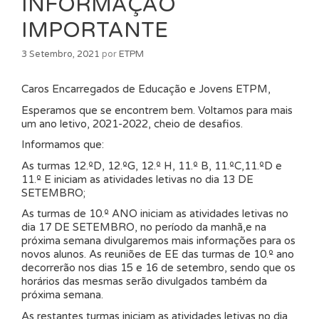
INFORMAÇÃO
IMPORTANTE
3 Setembro, 2021
por
ETPM
Caros Encarregados de Educação e Jovens ETPM,
Esperamos que se encontrem bem. Voltamos para mais
um ano letivo, 2021-2022, cheio de desafios.
Informamos que:
As turmas 12.ºD, 12.ºG, 12.º H, 11.º B, 11.ºC,11.ºD e
11.º E iniciam as atividades letivas no dia 13 DE
SETEMBRO;
As turmas de 10.º ANO iniciam as atividades letivas no
dia 17 DE SETEMBRO, no período da manhã,e na
próxima semana divulgaremos mais informações para os
novos alunos. As reuniões de EE das turmas de 10.º ano
decorrerão nos dias 15 e 16 de setembro, sendo que os
horários das mesmas serão divulgados também da
próxima semana.
As restantes turmas iniciam as atividades letivas no dia