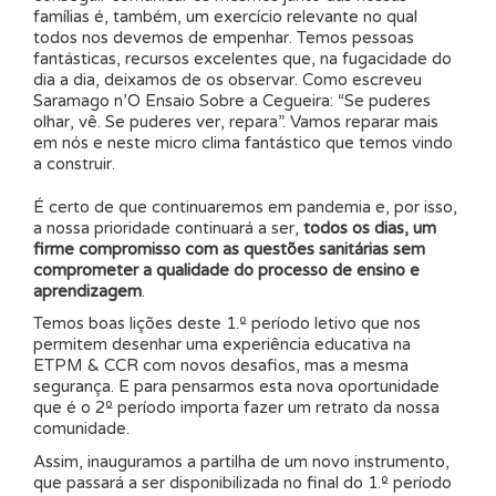
famílias é, também, um exercício relevante no qual
todos nos devemos de empenhar. Temos pessoas
fantásticas, recursos excelentes que, na fugacidade do
dia a dia, deixamos de os observar. Como escreveu
Saramago n’O Ensaio Sobre a Cegueira: “Se puderes
olhar, vê. Se puderes ver, repara”. Vamos reparar mais
em nós e neste micro clima fantástico que temos vindo
a construir.
É certo de que continuaremos em pandemia e, por isso,
a nossa prioridade continuará a ser,
todos os dias, um
firme compromisso com as questões sanitárias sem
comprometer a qualidade do processo de ensino e
aprendizagem
.
Temos boas lições deste 1.º período letivo que nos
permitem desenhar uma experiência educativa na
ETPM & CCR com novos desafios, mas a mesma
segurança. E para pensarmos esta nova oportunidade
que é o 2º período importa fazer um retrato da nossa
comunidade.
Assim, inauguramos a partilha de um novo instrumento,
que passará a ser disponibilizada no final do 1.º período