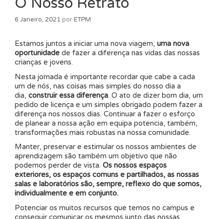
O Nosso Retrato
6 Janeiro, 2021
por
ETPM
Estamos juntos a iniciar uma nova viagem,
uma nova
oportunidade
de fazer a diferença nas vidas das nossas
crianças e jovens.
Nesta jornada é importante recordar que cabe a cada
um de nós, nas coisas mais simples do nosso dia a
dia,
construir essa diferença
. O ato de dizer bom dia, um
pedido de licença e um simples obrigado podem fazer a
diferença nos nossos dias. Continuar a fazer o esforço
de planear a nossa ação em equipa potencia, também,
transformações mais robustas na nossa comunidade.
Manter, preservar e estimular os nossos ambientes de
aprendizagem são também um objetivo que não
podemos perder de vista.
Os nossos espaços
exteriores, os espaços comuns e partilhados, as nossas
salas e laboratórios são, sempre, reflexo do que somos,
individualmente e em conjunto.
Potenciar os muitos recursos que temos no campus e
conseguir comunicar os mesmos junto das nossas