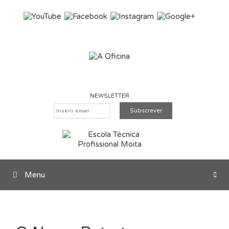
Saltar para o conteúdo
NEWSLETTER
Menu
Pesquisar