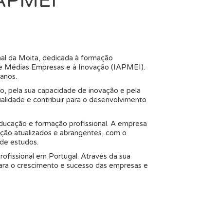
IAPMEI
onal da Moita, dedicada à formação
 e Médias Empresas e à Inovação (IAPMEI).
anos.
, pela sua capacidade de inovação e pela
lidade e contribuir para o desenvolvimento
educação e formação profissional. A empresa
ão atualizados e abrangentes, com o
de estudos.
ofissional em Portugal. Através da sua
para o crescimento e sucesso das empresas e