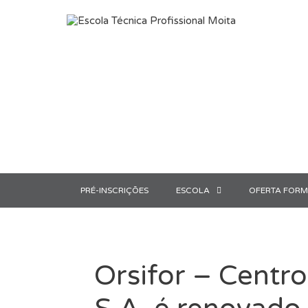
Saltar para o conteúdo
PRÉ-INSCRIÇÕES
ESCOLA
OFERTA FORM
Orsifor – Centro