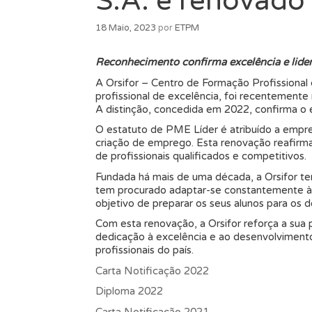
S.A. é renovad
18 Maio, 2023
por
ETPM
Reconhecimento confirma excelência e lider
A Orsifor – Centro de Formação Profissional 
profissional de excelência, foi recentemen
A distinção, concedida em 2022, confirma o 
O estatuto de PME Líder é atribuído a empr
criação de emprego. Esta renovação reafirma
de profissionais qualificados e competitivos.
Fundada há mais de uma década, a Orsifor te
tem procurado adaptar-se constantemente à
objetivo de preparar os seus alunos para os
Com esta renovação, a Orsifor reforça a sua
dedicação à excelência e ao desenvolvimento
profissionais do país.
Carta Notificação 2022
Diploma 2022
Carta Notificação 2021