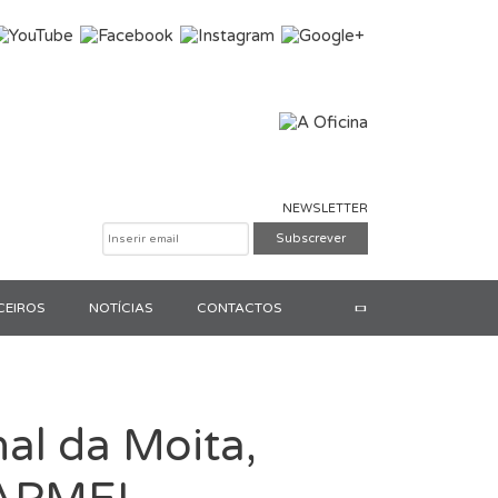
NEWSLETTER
CEIROS
NOTÍCIAS
CONTACTOS
Pesquisar
al da Moita,