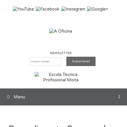
Saltar para o conteúdo
NEWSLETTER
Menu
Pesquisar