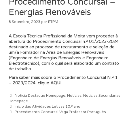
Procedimento Concursal –
Energias Renováveis
8 Setembro, 2023
por
ETPM
A Escola Técnica Profissional da Moita vem proceder à
abertura do Procedimento Concursal n.º 01/2023-2024
destinado ao processo de recrutamento e seleção de
um/a Formador na Área de Energias Renováveis
(Engenheiro de Energias Renováveis e Engenheiro
Electrotécnico), com o qual será elaborado um contrato
de trabalho
Para saber mais sobre o Procedimento Concursal N.º 1
– 2023/2024, clique
AQUI
Categorias
Noticia Destaque Homepage
,
Notícias
,
Noticias Secundárias
Homepage
Navegação de artigos
Início das Atividades Letivas 10.º ano
Procedimento Concursal Vaga Professor Português