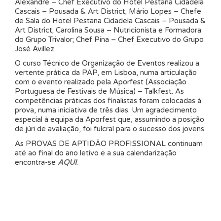
Alexandre – Chef Executivo do Hotel Pestana Cidadela
Cascais – Pousada & Art District; Mário Lopes – Chefe
de Sala do Hotel Pestana Cidadela Cascais – Pousada &
Art District; Carolina Sousa – Nutricionista e Formadora
do Grupo Trivalor; Chef Pina – Chef Executivo do Grupo
José Avillez.
O curso Técnico de Organização de Eventos realizou a
vertente prática da PAP, em Lisboa, numa articulação
com o evento realizado pela Aporfest (Associação
Portuguesa de Festivais de Música) – Talkfest. As
competências práticas dos finalistas foram colocadas à
prova, numa iniciativa de três dias. Um agradecimento
especial à equipa da Aporfest que, assumindo a posição
de júri de avaliação, foi fulcral para o sucesso dos jovens.
As PROVAS DE APTIDÃO PROFISSIONAL continuam
até ao final do ano letivo e a sua calendarização
encontra-se
AQUI
.