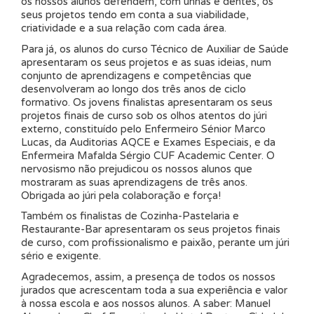
os nossos alunos defendem, com unhas e dentes, os
seus projetos tendo em conta a sua viabilidade,
criatividade e a sua relação com cada área.
Para já, os alunos do curso Técnico de Auxiliar de Saúde
apresentaram os seus projetos e as suas ideias, num
conjunto de aprendizagens e competências que
desenvolveram ao longo dos três anos de ciclo
formativo. Os jovens finalistas apresentaram os seus
projetos finais de curso sob os olhos atentos do júri
externo, constituído pelo Enfermeiro Sénior Marco
Lucas, da Auditorias AQCE e Exames Especiais, e da
Enfermeira Mafalda Sérgio CUF Academic Center. O
nervosismo não prejudicou os nossos alunos que
mostraram as suas aprendizagens de três anos.
Obrigada ao júri pela colaboração e força!
Também os finalistas de Cozinha-Pastelaria e
Restaurante-Bar apresentaram os seus projetos finais
de curso, com profissionalismo e paixão, perante um júri
sério e exigente.
Agradecemos, assim, a presença de todos os nossos
jurados que acrescentam toda a sua experiência e valor
à nossa escola e aos nossos alunos. A saber: Manuel