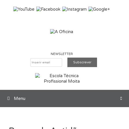
Saltar para o conteúdo
NEWSLETTER
Menu
Pesquisar