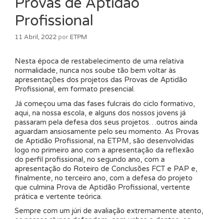
Provas de Aptidão
Profissional
11 Abril, 2022
por
ETPM
Nesta época de restabelecimento de uma relativa
normalidade, nunca nos soube tão bem voltar às
apresentações dos projetos das Provas de Aptidão
Profissional, em formato presencial.
Já começou uma das fases fulcrais do ciclo formativo,
aqui, na nossa escola, e alguns dos nossos jovens já
passaram pela defesa dos seus projetos…outros ainda
aguardam ansiosamente pelo seu momento. As Provas
de Aptidão Profissional, na ETPM, são desenvolvidas
logo no primeiro ano com a apresentação da reflexão
do perfil profissional, no segundo ano, com a
apresentação do Roteiro de Conclusões FCT e PAP e,
finalmente, no terceiro ano, com a defesa do projeto
que culmina Prova de Aptidão Profissional, vertente
prática e vertente teórica.
Sempre com um júri de avaliação extremamente atento,