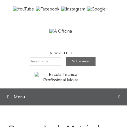
Saltar para o conteúdo
NEWSLETTER
Menu
Pesquisar