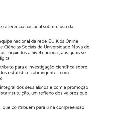
e referência nacional sobre o uso da
quipa nacional da rede EU Kids Online,
de Ciências Sociais da Universidade Nova de
 inquiridos a nível nacional, aos quais se
gital.
ributo para a investigação científica sobre
ados estatísticos abrangentes com
o.
integral dos seus alunos e com a promoção
sta instituição, um reflexo dos valores que
dos, que contribuem para uma compreensão