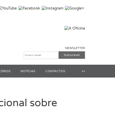
NEWSLETTER
CEIROS
NOTÍCIAS
CONTACTOS
Pesquisar
ional sobre