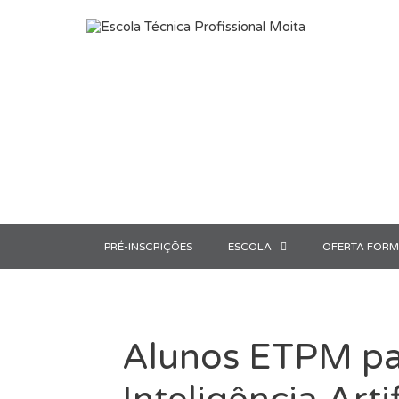
Saltar para o conteúdo
PRÉ-INSCRIÇÕES
ESCOLA
OFERTA FORM
Alunos ETPM pa