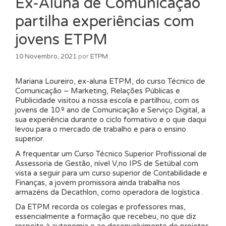
Ex-Aluna de Comunicação
partilha experiências com
jovens ETPM
10 Novembro, 2021
por
ETPM
Mariana Loureiro, ex-aluna ETPM, do curso Técnico de
Comunicação – Marketing, Relações Públicas e
Publicidade visitou a nossa escola e partilhou, com os
jovens de 10.º ano de Comunicação e Serviço Digital, a
sua experiência durante o ciclo formativo e o que daqui
levou para o mercado de trabalho e para o ensino
superior.
A frequentar um Curso Técnico Superior Profissional de
Assessoria de Gestão, nível V,no IPS de Setúbal com
vista a seguir para um curso superior de Contabilidade e
Finanças, a jovem promissora ainda trabalha nos
armazéns da Decathlon, como operadora de logística .
Da ETPM recorda os colegas e professores mas,
essencialmente a formação que recebeu, no que diz