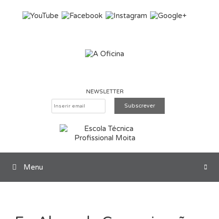
Saltar para o conteúdo
NEWSLETTER
Menu
Pesquisar