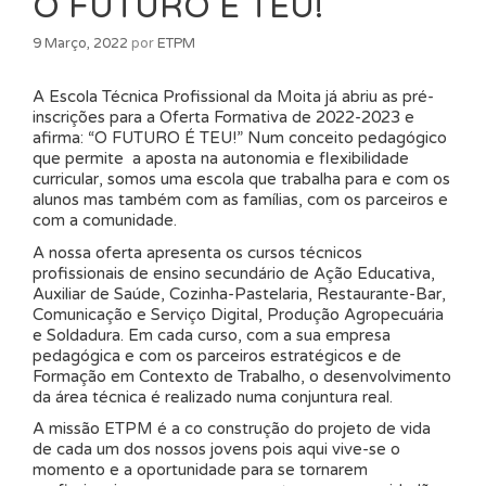
O FUTURO É TEU!
9 Março, 2022
por
ETPM
A Escola Técnica Profissional da Moita já abriu as pré-
inscrições para a Oferta Formativa de 2022-2023 e
afirma: “O FUTURO É TEU!” Num conceito pedagógico
que permite a aposta na autonomia e flexibilidade
curricular, somos uma escola que trabalha para e com os
alunos mas também com as famílias, com os parceiros e
com a comunidade.
A nossa oferta apresenta os cursos técnicos
profissionais de ensino secundário de Ação Educativa,
Auxiliar de Saúde, Cozinha-Pastelaria, Restaurante-Bar,
Comunicação e Serviço Digital, Produção Agropecuária
e Soldadura. Em cada curso, com a sua empresa
pedagógica e com os parceiros estratégicos e de
Formação em Contexto de Trabalho, o desenvolvimento
da área técnica é realizado numa conjuntura real.
A missão ETPM é a co construção do projeto de vida
de cada um dos nossos jovens pois aqui vive-se o
momento e a oportunidade para se tornarem