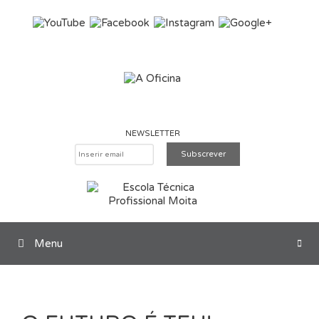
Saltar para o conteúdo
NEWSLETTER
Menu
Pesquisar