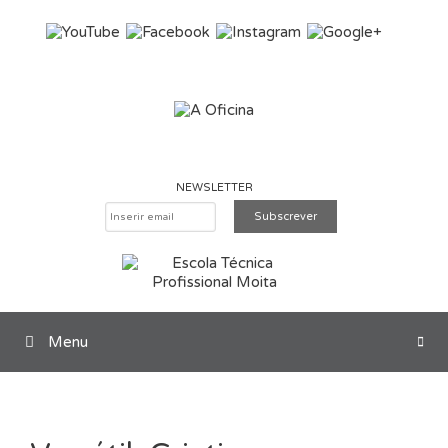
Saltar para o conteúdo
NEWSLETTER
Menu
Pesquisar