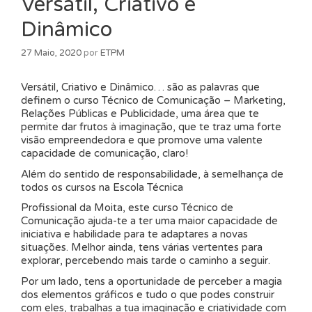
Versátil, Criativo e
Dinâmico
27 Maio, 2020
por
ETPM
Versátil, Criativo e Dinâmico… são as palavras que
definem o curso Técnico de Comunicação – Marketing,
Relações Públicas e Publicidade, uma área que te
permite dar frutos à imaginação, que te traz uma forte
visão empreendedora e que promove uma valente
capacidade de comunicação, claro!
Além do sentido de responsabilidade, à semelhança de
todos os cursos na Escola Técnica
Profissional da Moita, este curso Técnico de
Comunicação ajuda-te a ter uma maior capacidade de
iniciativa e habilidade para te adaptares a novas
situações. Melhor ainda, tens várias vertentes para
explorar, percebendo mais tarde o caminho a seguir.
Por um lado, tens a oportunidade de perceber a magia
dos elementos gráficos e tudo o que podes construir
com eles, trabalhas a tua imaginação e criatividade com