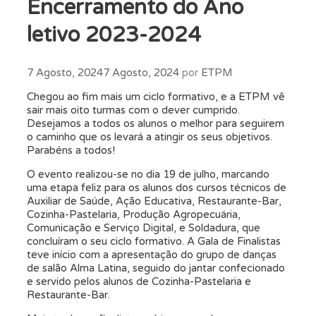
Encerramento do Ano
letivo 2023-2024
7 Agosto, 2024
7 Agosto, 2024
por
ETPM
Chegou ao fim mais um ciclo formativo, e a ETPM vê
sair mais oito turmas com o dever cumprido.
Desejamos a todos os alunos o melhor para seguirem
o caminho que os levará a atingir os seus objetivos.
Parabéns a todos!
O evento realizou-se no dia 19 de julho, marcando
uma etapa feliz para os alunos dos cursos técnicos de
Auxiliar de Saúde, Ação Educativa, Restaurante-Bar,
Cozinha-Pastelaria, Produção Agropecuária,
Comunicação e Serviço Digital, e Soldadura, que
concluíram o seu ciclo formativo. A Gala de Finalistas
teve início com a apresentação do grupo de danças
de salão Alma Latina, seguido do jantar confecionado
e servido pelos alunos de Cozinha-Pastelaria e
Restaurante-Bar.