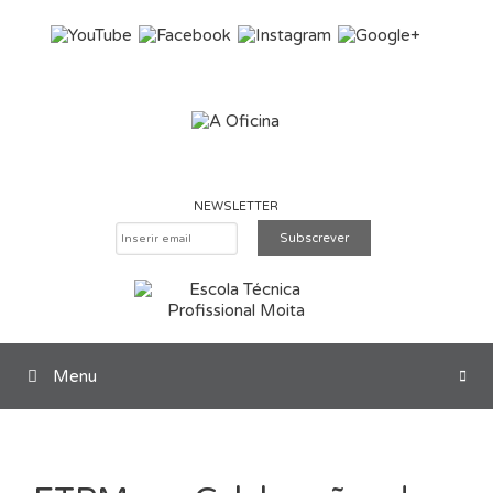
Saltar para o conteúdo
NEWSLETTER
Menu
Pesquisar