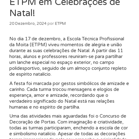
ETPM em Celebrações de
Natal!
20 Dezembro, 2024
por
ETPM
No dia 17 de dezembro, a Escola Técnica Profissional
da Moita (ETPM) viveu momentos de alegria e união
durante as suas celebrações de Natal. A partir das 11
horas, alunos e professores reuniram-se para partilhar
um lanche especial no espaço exterior, no campo
polidesportivo, seguido de um almoço conjunto repleto
de espírito natalício.
A festa foi marcada por gestos simbólicos de amizade e
carinho. Cada turma trocou mensagens e elogios de
esperança, amor e amizade, recordando que o
verdadeiro significado do Natal está nas relações
humanas e no espírito de partilha.
Uma das atividades mais aguardadas foi o Concurso de
Decoração de Portas. Com imaginação e criatividade,
todas as turmas participaram, enchendo a escola de cor
e simbolismo natalício. Apesar de todas as decorações