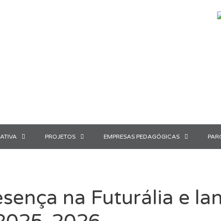
ATIVA
PROJETOS
EMPRESAS PEDAGÓGICAS
PAR
ença na Futurália e la