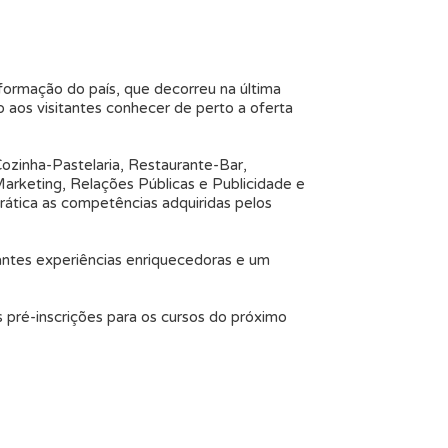
formação do país, que decorreu na última
 aos visitantes conhecer de perto a oferta
ozinha-Pastelaria, Restaurante-Bar,
arketing, Relações Públicas e Publicidade e
rática as competências adquiridas pelos
tantes experiências enriquecedoras e um
 pré-inscrições para os cursos do próximo