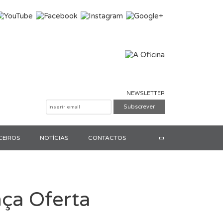
NEWSLETTER
CEIROS
NOTÍCIAS
CONTACTOS
Pesquisar
nça Oferta