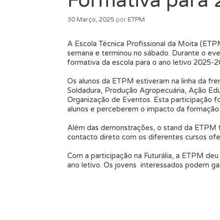
Formativa para
30 Março, 2025
por
ETPM
A Escola Técnica Profissional da Moita (ETP
semana e terminou no sábado. Durante o event
formativa da escola para o ano letivo 2025-2
Os alunos da ETPM estiveram na linha da fre
Soldadura, Produção Agropecuária, Ação Educ
Organização de Eventos. Esta participação fo
alunos e perceberem o impacto da formação p
Além das demonstrações, o stand da ETPM foi
contacto direto com os diferentes cursos ofe
Com a participação na Futurália, a ETPM deu 
ano letivo. Os jovens interessados podem garan