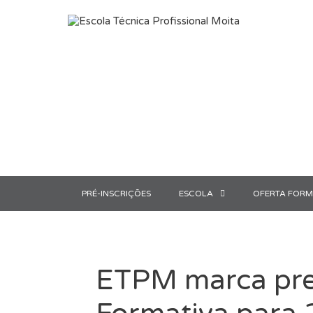
Saltar para o conteúdo
PRÉ-INSCRIÇÕES
ESCOLA
OFERTA FORM
ETPM marca pres