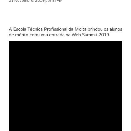
21 Novembro, 2019
por
ETPM
A Escola Técnica Profissional da Moita brindou os alunos
de mérito com uma entrada na Web Summit 2019.