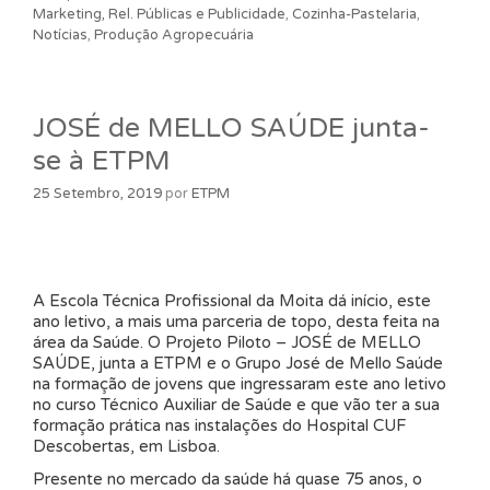
Marketing, Rel. Públicas e Publicidade
,
Cozinha-Pastelaria
,
Notícias
,
Produção Agropecuária
JOSÉ de MELLO SAÚDE junta-
se à ETPM
25 Setembro, 2019
por
ETPM
A Escola Técnica Profissional da Moita dá início, este
ano letivo, a mais uma parceria de topo, desta feita na
área da Saúde. O Projeto Piloto – JOSÉ de MELLO
SAÚDE, junta a ETPM e o Grupo José de Mello Saúde
na formação de jovens que ingressaram este ano letivo
no curso Técnico Auxiliar de Saúde e que vão ter a sua
formação prática nas instalações do Hospital CUF
Descobertas, em Lisboa.
Presente no mercado da saúde há quase 75 anos, o