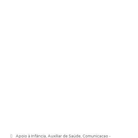
Categorias
Apoio à Infância
,
Auxiliar de Saúde
,
Comunicacao -