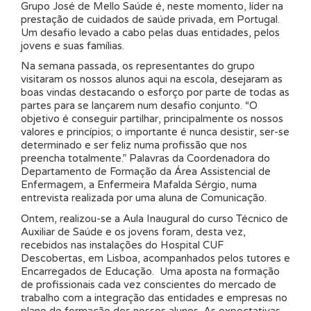
Grupo José de Mello Saúde é, neste momento, líder na
prestação de cuidados de saúde privada, em Portugal.
Um desafio levado a cabo pelas duas entidades, pelos
jovens e suas famílias.
Na semana passada, os representantes do grupo
visitaram os nossos alunos aqui na escola, desejaram as
boas vindas destacando o esforço por parte de todas as
partes para se lançarem num desafio conjunto. “O
objetivo é conseguir partilhar, principalmente os nossos
valores e princípios; o importante é nunca desistir, ser-se
determinado e ser feliz numa profissão que nos
preencha totalmente.” Palavras da Coordenadora do
Departamento de Formação da Área Assistencial de
Enfermagem, a Enfermeira Mafalda Sérgio, numa
entrevista realizada por uma aluna de Comunicação.
Ontem, realizou-se a Aula Inaugural do curso Técnico de
Auxiliar de Saúde e os jovens foram, desta vez,
recebidos nas instalações do Hospital CUF
Descobertas, em Lisboa, acompanhados pelos tutores e
Encarregados de Educação. Uma aposta na formação
de profissionais cada vez conscientes do mercado de
trabalho com a integração das entidades e empresas no
plano de formação dos nossos alunos. As expectativas