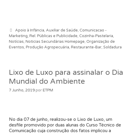
Categorias
Apoio à Infância
,
Auxiliar de Saúde
,
Comunicacao -
Marketing, Rel. Públicas e Publicidade
,
Cozinha-Pastelaria
,
Notícias
,
Noticias Secundárias Homepage
,
Organização de
Eventos
,
Produção Agropecuária
,
Restaurante-Bar
,
Soldadura
Lixo de Luxo para assinalar o Dia
Mundial do Ambiente
7 Junho, 2019
por
ETPM
No dia 07 de junho, realizou-se o Lixo de Luxo, um
desfile promovido por duas alunas do Curso Técnico de
Comunicação cuja construção dos fatos implicou a