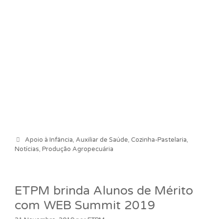
Categorias
Apoio à Infância
,
Auxiliar de Saúde
,
Cozinha-Pastelaria
,
Notícias
,
Produção Agropecuária
ETPM brinda Alunos de Mérito
com WEB Summit 2019