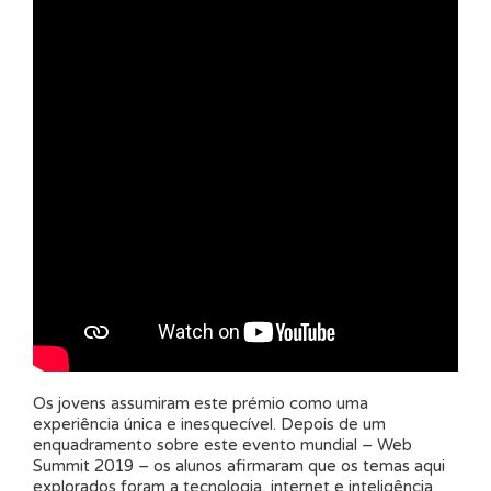
Os jovens assumiram este prémio como uma
experiência única e inesquecível. Depois de um
enquadramento sobre este evento mundial – Web
Summit 2019 – os alunos afirmaram que os temas aqui
explorados foram a tecnologia, internet e inteligência