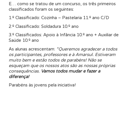
E… como se tratou de um concurso, os três primeiros
classificados foram os seguintes:
1.º Classificado: Cozinha – Pastelaria 11.º ano C/D
2.º Classificado: Soldadura 10.º ano
3.º Classificados: Apoio à Infância 10.º ano + Auxiliar de
Saúde 10.º ano
As alunas acrescentam:
“
Queremos agradecer a todos
os participantes, professores e à Amarsul. Estiveram
muito bem e estão todos de parabéns! Não se
esqueçam que os nossos atos são as nossas próprias
consequências.
Vamos todos mudar e fazer a
diferença!
Parabéns às jovens pela iniciativa!