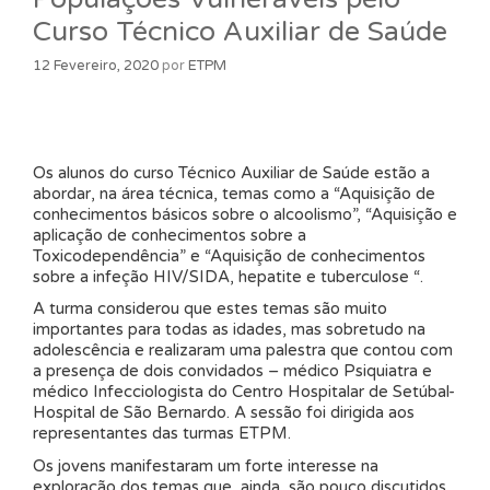
Curso Técnico Auxiliar de Saúde
12 Fevereiro, 2020
por
ETPM
Os alunos do curso Técnico Auxiliar de Saúde estão a
abordar, na área técnica, temas como a “Aquisição de
conhecimentos básicos sobre o alcoolismo”, “Aquisição e
aplicação de conhecimentos sobre a
Toxicodependência” e “Aquisição de conhecimentos
sobre a infeção HIV/SIDA, hepatite e tuberculose “.
A turma considerou que estes temas são muito
importantes para todas as idades, mas sobretudo na
adolescência e realizaram uma palestra que contou com
a presença de dois convidados – médico Psiquiatra e
médico Infecciologista do Centro Hospitalar de Setúbal-
Hospital de São Bernardo. A sessão foi dirigida aos
representantes das turmas ETPM.
Os jovens manifestaram um forte interesse na
exploração dos temas que, ainda, são pouco discutidos