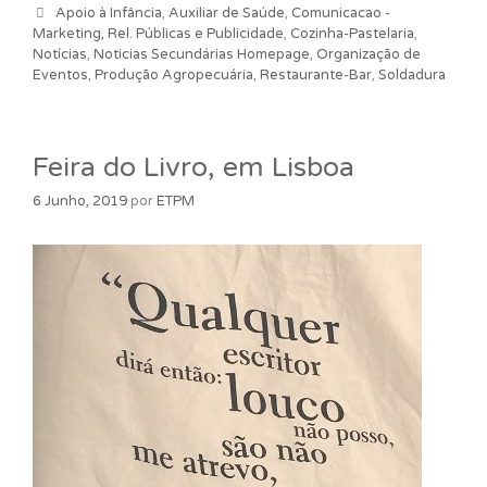
Categorias
Apoio à Infância
,
Auxiliar de Saúde
,
Comunicacao -
Marketing, Rel. Públicas e Publicidade
,
Cozinha-Pastelaria
,
Notícias
,
Noticias Secundárias Homepage
,
Organização de
Eventos
,
Produção Agropecuária
,
Restaurante-Bar
,
Soldadura
Feira do Livro, em Lisboa
6 Junho, 2019
por
ETPM