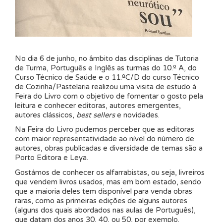
No dia 6 de junho, no âmbito das disciplinas de Tutoria
de Turma, Português e Inglês as turmas do 10.º A, do
Curso Técnico de Saúde e o 11.ºC/D do curso Técnico
de Cozinha/Pastelaria realizou uma visita de estudo à
Feira do Livro com o objetivo de fomentar o gosto pela
leitura e conhecer editoras, autores emergentes,
autores clássicos,
best sellers
e novidades.
Na Feira do Livro pudemos perceber que as editoras
com maior representatividade ao nível do número de
autores, obras publicadas e diversidade de temas são a
Porto Editora e Leya.
Gostámos de conhecer os alfarrabistas, ou seja, livreiros
que vendem livros usados, mas em bom estado, sendo
que a maioria deles tem disponível para venda obras
raras, como as primeiras edições de alguns autores
(alguns dos quais abordados nas aulas de Português),
que datam dos anos 30, 40, ou 50, por exemplo.