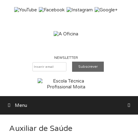
Saltar para o conteúdo
NEWSLETTER
Menu
Pesquisar
Auxiliar de Saúde