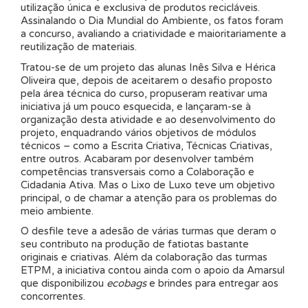
utilização única e exclusiva de produtos recicláveis.
Assinalando o Dia Mundial do Ambiente, os fatos foram
a concurso, avaliando a criatividade e maioritariamente a
reutilização de materiais.
Tratou-se de um projeto das alunas Inês Silva e Hérica
Oliveira que, depois de aceitarem o desafio proposto
pela área técnica do curso, propuseram reativar uma
iniciativa já um pouco esquecida, e lançaram-se à
organização desta atividade e ao desenvolvimento do
projeto, enquadrando vários objetivos de módulos
técnicos – como a Escrita Criativa, Técnicas Criativas,
entre outros. Acabaram por desenvolver também
competências transversais como a Colaboração e
Cidadania Ativa. Mas o Lixo de Luxo teve um objetivo
principal, o de chamar a atenção para os problemas do
meio ambiente.
O desfile teve a adesão de várias turmas que deram o
seu contributo na produção de fatiotas bastante
originais e criativas. Além da colaboração das turmas
ETPM, a iniciativa contou ainda com o apoio da Amarsul
que disponibilizou
ecobags
e brindes para entregar aos
concorrentes.