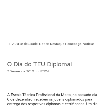
Categorias
Auxiliar de Saúde
,
Noticia Destaque Homepage
,
Notícias
O Dia do TEU Diploma!
7 Dezembro, 2019
por
ETPM
A Escola Técnica Profissional da Moita, no passado dia
6 de dezembro, recebeu os jovens diplomados para
entrega dos respetivos diplomas e certificados. Um dia