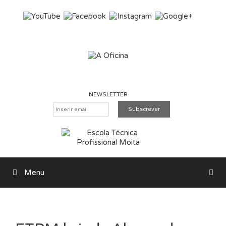
Saltar para o conteúdo
NEWSLETTER
Menu
Pesquisar