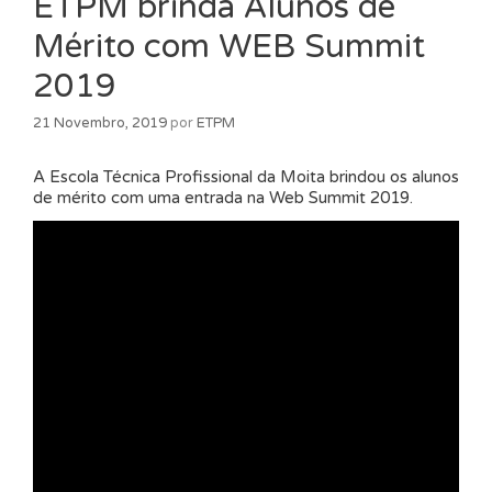
ETPM brinda Alunos de
Mérito com WEB Summit
2019
21 Novembro, 2019
por
ETPM
A Escola Técnica Profissional da Moita brindou os alunos
de mérito com uma entrada na Web Summit 2019.