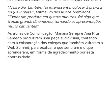
os benefícios sobre a rede 5G e as energias renováveis.
“Neste dia, também foi interessante, colocar à prova a
língua inglesa!”
, afirma um dos alunos premiados.
“Expor um produto em quatro minutos, foi algo que
trouxe grande dinamismo, tornando as apresentações
muito cativantes”
As alunas de Comunicação, Mariana Serejo e Ana Rita
Semedo produziram uma peça audiovisual, contando
com a colaboração dos colegas que também visitaram a
Web Summit, para explicar o que sentiram e o que
aprenderam, em forma de agradecimento por esta
oportunidade.