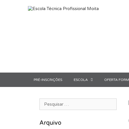
Saltar para o conteúdo
PRÉ-INSCRIÇÕES
ESCOLA
OFERTA FORM
Pesquisar por:
Arquivo