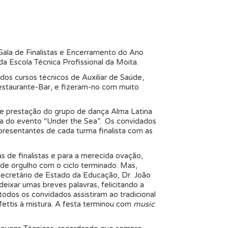
Gala de Finalistas e Encerramento do Ano
da Escola Técnica Profissional da Moita.
dos cursos técnicos de Auxiliar de Saúde,
Restaurante-Bar, e fizeram-no com muito
e prestação do grupo de dança Alma Latina
 do evento “Under the Sea”. Os convidados
resentantes de cada turma finalista com as
s de finalistas e para a merecida ovação,
 de orgulho com o ciclo terminado. Mas,
Secretário de Estado da Educação, Dr. João
eixar umas breves palavras, felicitando a
, todos os convidados assistiram ao tradicional
nfettis à mistura. A festa terminou com
music