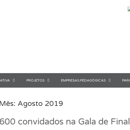
ATIVA
PROJETOS
EMPRESAS PEDAGÓGICAS
PAR
Mês:
Agosto 2019
600 convidados na Gala de Fina