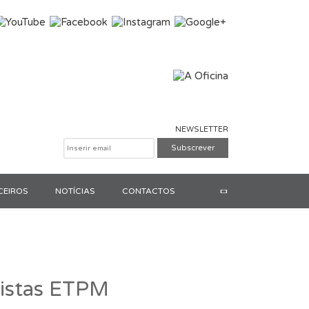
NEWSLETTER
CEIROS
NOTÍCIAS
CONTACTOS
Pesquisar
listas ETPM