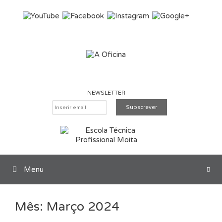
Saltar para o conteúdo
NEWSLETTER
Menu
Pesquisar
Mês:
Março 2024