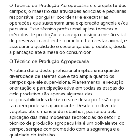
O Técnico de Produção Agropecuária é o arquiteto dos
campos, o maestro das atividades agrícolas e pecuárias,
responsável por guiar, coordenar e executar as
operações que sustentam uma exploração agrícola e/ou
pecuária. Este técnico profissional aplica técnicas e
métodos de produção, e carrega consigo a missão vital
de preservar o ambiente, garantir o bem-estar animal, e
assegurar a qualidade e segurança dos produtos, desde
a plantação até à mesa do consumidor.
O Técnico de Produção Agropecuária
A rotina diária deste profissional implica uma grande
diversidade de tarefas que é tão ampla quanto os
campos que ele supervisiona. Planeamento, execução,
orientação e participação ativa em todas as etapas do
ciclo produtivo são apenas algumas das
responsabilidades deste curso e desta profissão que
também pode ser apaixonante. Desde o cultivo de
vegetais até o manejo de rebanhos, passando pela
aplicação das mais modernas tecnologias do setor, o
técnico de produção agropecuária é um polivalente do
campo, sempre comprometido com a segurança e a
qualidade do trabalho.