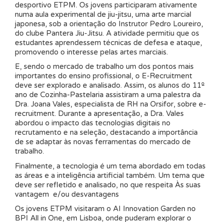
desportivo ETPM. Os jovens participaram ativamente
numa aula experimental de jiu-jitsu, uma arte marcial
japonesa, sob a orientação do Instrutor Pedro Loureiro,
do clube Pantera Jiu-Jitsu. A atividade permitiu que os
estudantes aprendessem técnicas de defesa e ataque,
promovendo o interesse pelas artes marciais.
E, sendo o mercado de trabalho um dos pontos mais
importantes do ensino profissional, o E-Recruitment
deve ser explorado e analisado. Assim, os alunos do 11º
ano de Cozinha-Pastelaria assistiram a uma palestra da
Dra. Joana Vales, especialista de RH na Orsifor, sobre e-
recruitment. Durante a apresentação, a Dra. Vales
abordou o impacto das tecnologias digitais no
recrutamento e na seleção, destacando a importância
de se adaptar às novas ferramentas do mercado de
trabalho.
Finalmente, a tecnologia é um tema abordado em todas
as áreas e a inteligência artificial também. Um tema que
deve ser refletido e analisado, no que respeita Às suas
vantagem e/ou desvantagens
Os jovens ETPM visitaram o AI Innovation Garden no
BPI All in One, em Lisboa, onde puderam explorar o