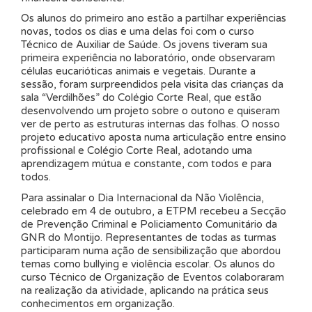
Os alunos do primeiro ano estão a partilhar experiências
novas, todos os dias e uma delas foi com o curso
Técnico de Auxiliar de Saúde. Os jovens tiveram sua
primeira experiência no laboratório, onde observaram
células eucarióticas animais e vegetais. Durante a
sessão, foram surpreendidos pela visita das crianças da
sala “Verdilhões” do Colégio Corte Real, que estão
desenvolvendo um projeto sobre o outono e quiseram
ver de perto as estruturas internas das folhas. O nosso
projeto educativo aposta numa articulação entre ensino
profissional e Colégio Corte Real, adotando uma
aprendizagem mútua e constante, com todos e para
todos.
Para assinalar o Dia Internacional da Não Violência,
celebrado em 4 de outubro, a ETPM recebeu a Secção
de Prevenção Criminal e Policiamento Comunitário da
GNR do Montijo. Representantes de todas as turmas
participaram numa ação de sensibilização que abordou
temas como bullying e violência escolar. Os alunos do
curso Técnico de Organização de Eventos colaboraram
na realização da atividade, aplicando na prática seus
conhecimentos em organização.