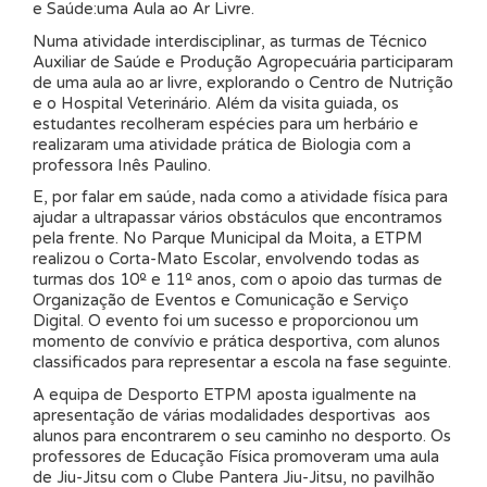
e Saúde:uma Aula ao Ar Livre.
Numa atividade interdisciplinar, as turmas de Técnico
Auxiliar de Saúde e Produção Agropecuária participaram
de uma aula ao ar livre, explorando o Centro de Nutrição
e o Hospital Veterinário. Além da visita guiada, os
estudantes recolheram espécies para um herbário e
realizaram uma atividade prática de Biologia com a
professora Inês Paulino.
E, por falar em saúde, nada como a atividade física para
ajudar a ultrapassar vários obstáculos que encontramos
pela frente. No Parque Municipal da Moita, a ETPM
realizou o Corta-Mato Escolar, envolvendo todas as
turmas dos 10º e 11º anos, com o apoio das turmas de
Organização de Eventos e Comunicação e Serviço
Digital. O evento foi um sucesso e proporcionou um
momento de convívio e prática desportiva, com alunos
classificados para representar a escola na fase seguinte.
A equipa de Desporto ETPM aposta igualmente na
apresentação de várias modalidades desportivas aos
alunos para encontrarem o seu caminho no desporto. Os
professores de Educação Física promoveram uma aula
de Jiu-Jitsu com o Clube Pantera Jiu-Jitsu, no pavilhão