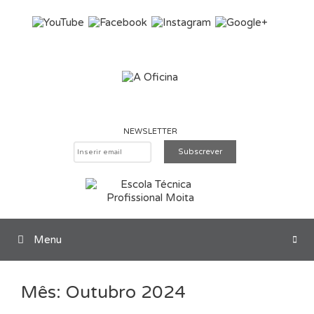
Saltar para o conteúdo
NEWSLETTER
Menu
Pesquisar
Mês:
Outubro 2024