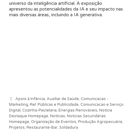
universo da inteligência artificial. A exposição
apresentou as potencialidades da IA e seu impacto nas
mais diversas áreas, incluindo a IA generativa.
Categorias
Apoio à Infância
,
Auxiliar de Saúde
,
Comunicacao -
Marketing, Rel. Públicas e Publicidade
,
Comunicacao e Serviço
Digital
,
Cozinha-Pastelaria
,
Energias Renováveis
,
Noticia
Destaque Homepage
,
Notícias
,
Noticias Secundárias
Homepage
,
Organização de Eventos
,
Produção Agropecuária
,
Projetos
,
Restaurante-Bar
,
Soldadura