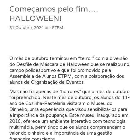
Começamos pelo fim….
HALLOWEEN!
31 Outubro, 2024
por
ETPM
O mês de outubro terminou em “terror” com a diversão
do Desfile de Máscara de Halloween que se realizou no
campo polidesportivo e que foi promovido pela
Assembleia de Alunos ETPM, com a colaboração dos
alunos de Organização de Eventos.
Mas não foi apenas de “horrores” que o mês de outubro
foi preenchido. Neste mês de outubro, os alunos do 11º
ano de Cozinha-Pastelaria visitaram o Museu do
Dinheiro, uma experiência que visou sensibilizá-los para
a importância da poupança. Este museu, inaugurado em
2016, oferece um ambiente interativo com tecnologia
multimédia, permitindo que os alunos compreendam o
valor do dinheiro e a importância de uma gestão
financeira consciente.