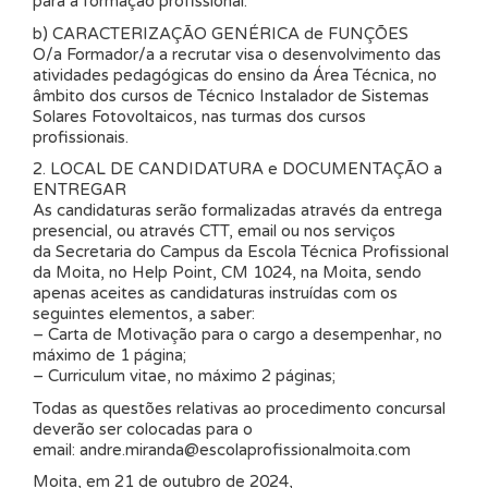
para a formação profissional.
b) CARACTERIZAÇÃO GENÉRICA de FUNÇÕES
O/a Formador/a a recrutar visa o desenvolvimento das
atividades pedagógicas do ensino da Área Técnica, no
âmbito dos cursos de Técnico Instalador de Sistemas
Solares Fotovoltaicos, nas turmas dos cursos
profissionais.
2. LOCAL DE CANDIDATURA e DOCUMENTAÇÃO a
ENTREGAR
As candidaturas serão formalizadas através da entrega
presencial, ou através CTT, email ou nos serviços
da Secretaria do Campus da Escola Técnica Profissional
da Moita, no Help Point, CM 1024, na Moita, sendo
apenas aceites as candidaturas instruídas com os
seguintes elementos, a saber:
– Carta de Motivação para o cargo a desempenhar, no
máximo de 1 página;
– Curriculum vitae, no máximo 2 páginas;
Todas as questões relativas ao procedimento concursal
deverão ser colocadas para o
email: andre.miranda@escolaprofissionalmoita.com
Moita, em 21 de outubro de 2024,