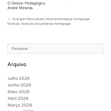
O Diretor Pedagógico
André Miranda
Categorias
Energias Renováveis
,
Noticia Destaque Homepage
,
Notícias
,
Noticias Secundárias Homepage
Pesquisar por:
Arquivo
Julho 2026
Junho 2026
Maio 2026
Abril 2026
Março 2026