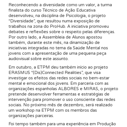
Reconhecendo a diversidade como um valor, a turma
finalista do curso Técnico de Ação Educativa
desenvolveu, na disciplina de Psicologia, o projeto
“Diversidade”, que resultou numa exposição de
trabalhos na zona do ProHub. A iniciativa promoveu
debates e reflexões sobre o respeito pelas diferenças.
Por outro lado, a Assembleia de Alunos apostou
também, durante este mês, na dinamização de
iniciativas integradas no tema da Saúde Mental nos
jovens com a apresentação de uma pequena peça
audiovisual sobre este assunto.
Em outubro, a ETPM deu também início ao projeto
ERASMUS “(Dis)Connected Realities”, que visa
investigar os efeitos das redes sociais no bem-estar
mental e emocional dos jovens. Em parceria com as
organizações espanholas ALBORES e MIRAS, o projeto
pretende desenvolver ferramentas e estratégias de
intervenção para promover o uso consciente das redes
sociais. No próximo mês de dezembro, será realizado
um workshop na ETPM com os membros das
organizações parceiras.
Foi tempo também para uma experiência em Produção