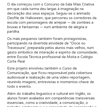
O dia começou com o Concurso da Sala Mais Criativa
em que cada turma deu largas à imaginação na
decoração dos seus espaços. Seguiu-se o animado
Desfile de Halloween, que percorreu os corredores da
escola com personagens de arrepiar — de zombies a
bruxas e fantasmas — num ambiente de alegria e
partilha.
Os mais pequenos também foram protagonistas,
participando na divertida atividade de “Doce ou
Travessura”, preparada pelos alunos mais velhos, num
gesto simbólico de interação e espírito de comunidade,
entre Escola Técnica profissional da Moita e Colégio
Corte Real
Este projeto envolveu também o Curso de
Comunicação, que ficou responsável pela cobertura
audiovisual e realização de uma vídeo-reportagem,
reunindo imagens, entrevistas e momentos-chave de
todo o evento.
Além do trabalho linguístico e cultural em Inglês, os
alunos foram avaliados em competências transversais
essenciais, como a criatividade, a comunicação, o