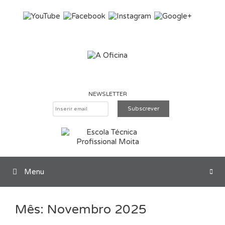
Saltar para o conteúdo
NEWSLETTER
Menu
Pesquisar
Mês:
Novembro 2025