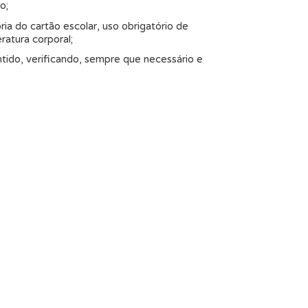
o;
a do cartão escolar, uso obrigatório de
ratura corporal;
tido, verificando, sempre que necessário e