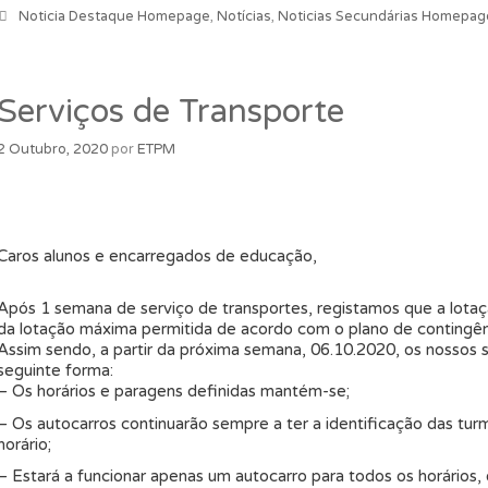
Categorias
Noticia Destaque Homepage
,
Notícias
,
Noticias Secundárias Homepag
Serviços de Transporte
2 Outubro, 2020
por
ETPM
Caros alunos e encarregados de educação,
Após 1 semana de serviço de transportes, registamos que a lota
da lotação máxima permitida de acordo com o plano de contingên
Assim sendo, a partir da próxima semana, 06.10.2020, os nossos 
seguinte forma:
– Os horários e paragens definidas mantém-se;
– Os autocarros continuarão sempre a ter a identificação das t
horário;
– Estará a funcionar apenas um autocarro para todos os horários