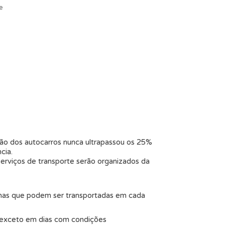
e
ção dos autocarros nunca ultrapassou os 25%
cia.
serviços de transporte serão organizados da
urmas que podem ser transportadas em cada
, exceto em dias com condições