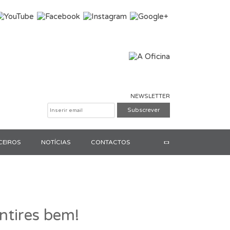
NEWSLETTER
CEIROS
NOTÍCIAS
CONTACTOS
Pesquisar
ntires bem!