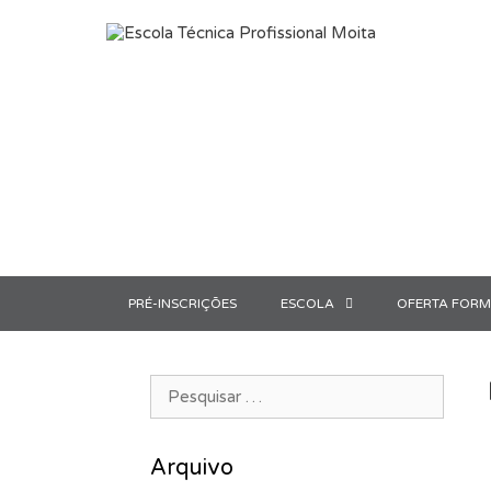
Saltar para o conteúdo
PRÉ-INSCRIÇÕES
ESCOLA
OFERTA FORM
Pesquisar por:
Arquivo