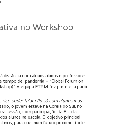
e
ativa no Workshop
 distância com alguns alunos e professores
ste tempo de pandemia – “Global Forum on
kshop)”. A equipa ETPM fez parte e, a partir
s rico poder falar não só com alunos mas
sado, o jovem esteve na Coreia do Sul, no
tra sessão, com participação da Escola
os alunos na escola. O objetivo principal
alunos, para que, num futuro próximo, todos