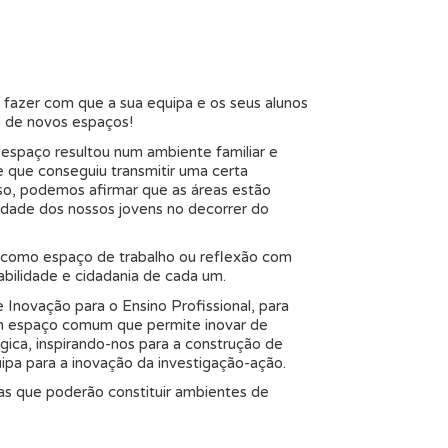
 fazer com que a sua equipa e os seus alunos
o de novos espaços!
 espaço resultou num ambiente familiar e
e que conseguiu transmitir uma certa
so, podemos afirmar que as áreas estão
idade dos nossos jovens no decorrer do
m como espaço de trabalho ou reflexão com
sabilidade e cidadania de cada um.
novação para o Ensino Profissional, para
 Um espaço comum que permite inovar de
ca, inspirando-nos para a construção de
uipa para a inovação da investigação-ação.
 que poderão constituir ambientes de