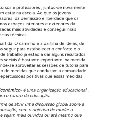
cursos e professores , juntou-se novamente
m estar na escola. Ao que os jovens
sores, da permissão e liberdade que os
os espaços interiores e exteriores da
izadas mais atividades e conseguir mais
cias técnicas.
artida. O caminho é a partilha de ideias, de
seguir para estabelecer o conforto e o
e trabalho já estão a dar alguns resultados.
s sociais é bastante importante, na medida
nde-se aproveitar as sessões de tutoria para
unto de medidas que conduzam a comunidade
repercussões positivas que essas medidas
Económico-
é uma organização educacional ,
ra o futuro da educação.
me de abrir uma discussão global sobre a
ducação, com o objetivo de mudar a
ue sejam mais ouvidos ou até mesmo que