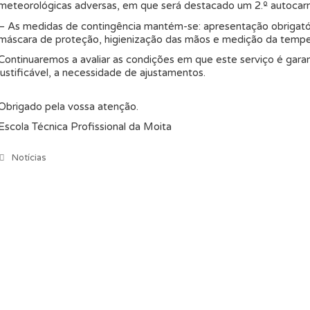
meteorológicas adversas, em que será destacado um 2.º autocarr
– As medidas de contingência mantém-se: apresentação obrigatóri
máscara de proteção, higienização das mãos e medição da tempe
Continuaremos a avaliar as condições em que este serviço é garan
justificável, a necessidade de ajustamentos.
Obrigado pela vossa atenção.
Escola Técnica Profissional da Moita
Categorias
Notícias