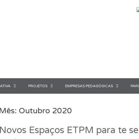
ATIVA
PROJETOS
EMPRESAS PEDAGÓGICAS
PAR
Mês:
Outubro 2020
Novos Espaços ETPM para te se