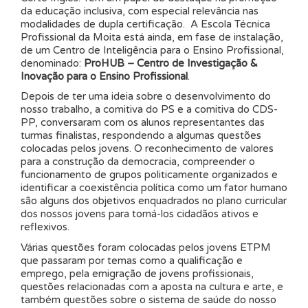
da educação inclusiva, com especial relevância nas
modalidades de dupla certificação. A Escola Técnica
Profissional da Moita está ainda, em fase de instalação,
de um Centro de Inteligência para o Ensino Profissional,
denominado:
ProHUB – Centro de Investigação &
Inovação para o Ensino Profissional
.
Depois de ter uma ideia sobre o desenvolvimento do
nosso trabalho, a comitiva do PS e a comitiva do CDS-
PP, conversaram com os alunos representantes das
turmas finalistas, respondendo a algumas questões
colocadas pelos jovens. O reconhecimento de valores
para a construção da democracia, compreender o
funcionamento de grupos politicamente organizados e
identificar a coexistência política como um fator humano
são alguns dos objetivos enquadrados no plano curricular
dos nossos jovens para torná-los cidadãos ativos e
reflexivos.
Várias questões foram colocadas pelos jovens ETPM
que passaram por temas como a qualificação e
emprego, pela emigração de jovens profissionais,
questões relacionadas com a aposta na cultura e arte, e
também questões sobre o sistema de saúde do nosso