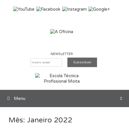
Saltar para o conteúdo
NEWSLETTER
Menu
Pesquisar
Mês:
Janeiro 2022