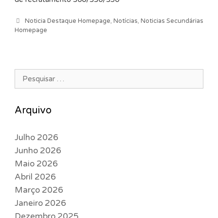
Categorias
Noticia Destaque Homepage
,
Notícias
,
Noticias Secundárias
Homepage
Pesquisar por:
Arquivo
Julho 2026
Junho 2026
Maio 2026
Abril 2026
Março 2026
Janeiro 2026
Dezembro 2025