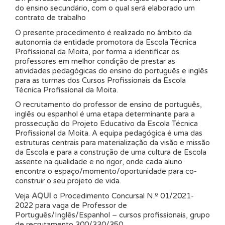
do ensino secundário, com o qual será elaborado um
contrato de trabalho
O presente procedimento é realizado no âmbito da
autonomia da entidade promotora da Escola Técnica
Profissional da Moita, por forma a identificar os
professores em melhor condição de prestar as
atividades pedagógicas do ensino do português e inglês
para as turmas dos Cursos Profissionais da Escola
Técnica Profissional da Moita.
O recrutamento do professor de ensino de português,
inglês ou espanhol é uma etapa determinante para a
prossecução do Projeto Educativo da Escola Técnica
Profissional da Moita. A equipa pedagógica é uma das
estruturas centrais para materialização da visão e missão
da Escola e para a construção de uma cultura de Escola
assente na qualidade e no rigor, onde cada aluno
encontra o espaço/momento/oportunidade para co-
construir o seu projeto de vida.
Veja
AQUI
o Procedimento Concursal N.º 01/2021-
2022 para vaga de Professor de
Português/Inglês/Espanhol – cursos profissionais, grupo
de recrutamento 300/330/350