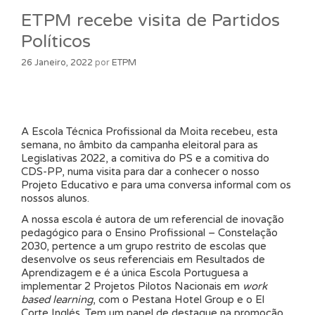
ETPM recebe visita de Partidos
Políticos
26 Janeiro, 2022
por
ETPM
A Escola Técnica Profissional da Moita recebeu, esta
semana, no âmbito da campanha eleitoral para as
Legislativas 2022, a comitiva do PS e a comitiva do
CDS-PP, numa visita para dar a conhecer o nosso
Projeto Educativo e para uma conversa informal com os
nossos alunos.
A nossa escola é autora de um referencial de inovação
pedagógico para o Ensino Profissional – Constelação
2030, pertence a um grupo restrito de escolas que
desenvolve os seus referenciais em Resultados de
Aprendizagem e é a única Escola Portuguesa a
implementar 2 Projetos Pilotos Nacionais em
work
based learning
, com o Pestana Hotel Group e o El
Corte Inglés. Tem um papel de destaque na promoção