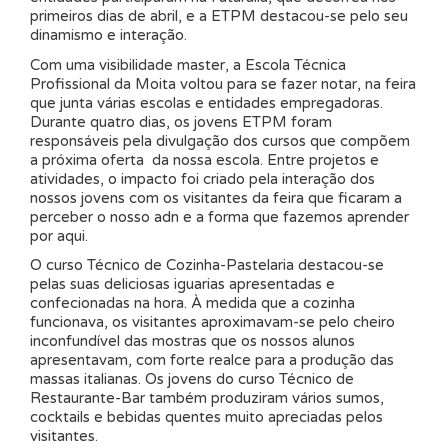
primeiros dias de abril, e a ETPM destacou-se pelo seu
dinamismo e interação.
Com uma visibilidade master, a Escola Técnica
Profissional da Moita voltou para se fazer notar, na feira
que junta várias escolas e entidades empregadoras.
Durante quatro dias, os jovens ETPM foram
responsáveis pela divulgação dos cursos que compõem
a próxima oferta da nossa escola. Entre projetos e
atividades, o impacto foi criado pela interação dos
nossos jovens com os visitantes da feira que ficaram a
perceber o nosso adn e a forma que fazemos aprender
por aqui.
O curso Técnico de Cozinha-Pastelaria destacou-se
pelas suas deliciosas iguarias apresentadas e
confecionadas na hora. À medida que a cozinha
funcionava, os visitantes aproximavam-se pelo cheiro
inconfundível das mostras que os nossos alunos
apresentavam, com forte realce para a produção das
massas italianas. Os jovens do curso Técnico de
Restaurante-Bar também produziram vários sumos,
cocktails e bebidas quentes muito apreciadas pelos
visitantes.