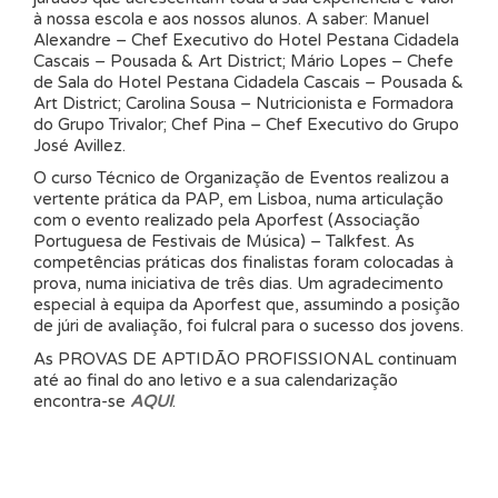
à nossa escola e aos nossos alunos. A saber: Manuel
Alexandre – Chef Executivo do Hotel Pestana Cidadela
Cascais – Pousada & Art District; Mário Lopes – Chefe
de Sala do Hotel Pestana Cidadela Cascais – Pousada &
Art District; Carolina Sousa – Nutricionista e Formadora
do Grupo Trivalor; Chef Pina – Chef Executivo do Grupo
José Avillez.
O curso Técnico de Organização de Eventos realizou a
vertente prática da PAP, em Lisboa, numa articulação
com o evento realizado pela Aporfest (Associação
Portuguesa de Festivais de Música) – Talkfest. As
competências práticas dos finalistas foram colocadas à
prova, numa iniciativa de três dias. Um agradecimento
especial à equipa da Aporfest que, assumindo a posição
de júri de avaliação, foi fulcral para o sucesso dos jovens.
As PROVAS DE APTIDÃO PROFISSIONAL continuam
até ao final do ano letivo e a sua calendarização
encontra-se
AQUI
.