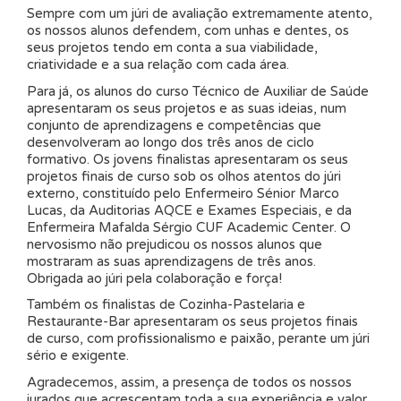
Sempre com um júri de avaliação extremamente atento,
os nossos alunos defendem, com unhas e dentes, os
seus projetos tendo em conta a sua viabilidade,
criatividade e a sua relação com cada área.
Para já, os alunos do curso Técnico de Auxiliar de Saúde
apresentaram os seus projetos e as suas ideias, num
conjunto de aprendizagens e competências que
desenvolveram ao longo dos três anos de ciclo
formativo. Os jovens finalistas apresentaram os seus
projetos finais de curso sob os olhos atentos do júri
externo, constituído pelo Enfermeiro Sénior Marco
Lucas, da Auditorias AQCE e Exames Especiais, e da
Enfermeira Mafalda Sérgio CUF Academic Center. O
nervosismo não prejudicou os nossos alunos que
mostraram as suas aprendizagens de três anos.
Obrigada ao júri pela colaboração e força!
Também os finalistas de Cozinha-Pastelaria e
Restaurante-Bar apresentaram os seus projetos finais
de curso, com profissionalismo e paixão, perante um júri
sério e exigente.
Agradecemos, assim, a presença de todos os nossos
jurados que acrescentam toda a sua experiência e valor