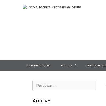
Saltar para o conteúdo
PRÉ-INSCRIÇÕES
ESCOLA
OFERTA FORM
Pesquisar por:
Arquivo