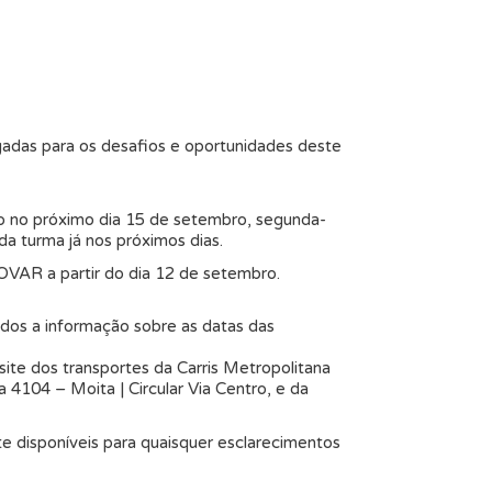
adas para os desafios e oportunidades deste
cio no próximo dia 15 de setembro, segunda-
ada turma já nos próximos dias.
VAR a partir do dia 12 de setembro.
dos a informação sobre as datas das
ite dos transportes da Carris Metropolitana
nha 4104 – Moita | Circular Via Centro, e da
e disponíveis para quaisquer esclarecimentos