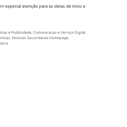
 especial atenção para as datas de início e
icas e Publicidade
,
Comunicacao e Serviço Digital
,
tícias
,
Noticias Secundárias Homepage
,
dura