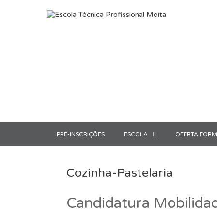
Saltar para o conteúdo
PRÉ-INSCRIÇÕES
ESCOLA
OFERTA FORM
Cozinha-Pastelaria
Candidatura Mobili