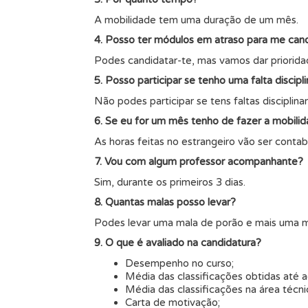
A mobilidade tem uma duração de um mês.
4. Posso ter módulos em atraso para me can
Podes candidatar-te, mas vamos dar priorid
5. Posso participar se tenho uma falta discipli
Não podes participar se tens faltas disciplinar
6. Se eu for um mês tenho de fazer a mobili
As horas feitas no estrangeiro vão ser contab
7. Vou com algum professor acompanhante?
Sim, durante os primeiros 3 dias.
8. Quantas malas posso levar?
Podes levar uma mala de porão e mais uma 
9. O que é avaliado na candidatura?
Desempenho no curso;
Média das classificações obtidas até 
Média das classificações na área técn
Carta de motivação;