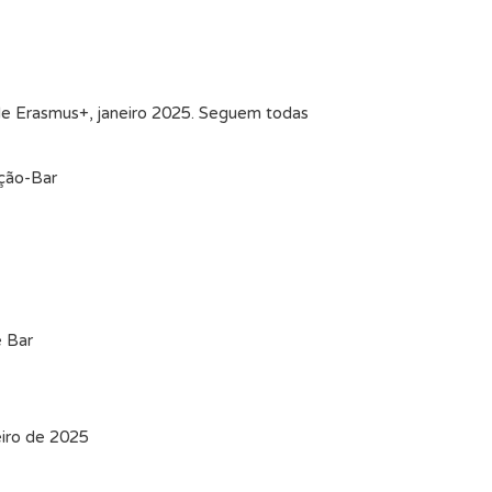
de Erasmus+, janeiro 2025. Seguem todas
ção-Bar
e Bar
eiro de 2025