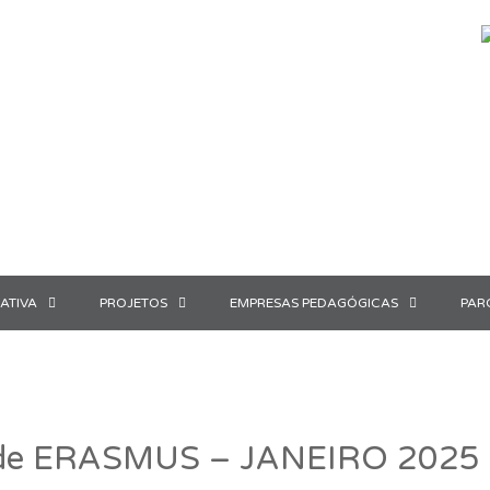
ATIVA
PROJETOS
EMPRESAS PEDAGÓGICAS
PAR
dade ERASMUS – JANEIRO 2025