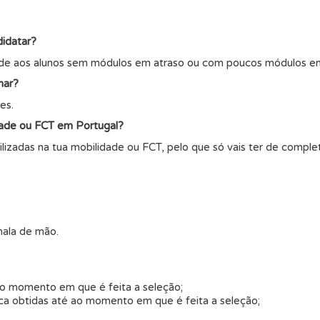
didatar?
ade aos alunos sem módulos em atraso ou com poucos módulos em
nar?
es.
dade ou FCT em Portugal?
ilizadas na tua mobilidade ou FCT, pelo que só vais ter de complet
mala de mão.
ao momento em que é feita a seleção;
ica obtidas até ao momento em que é feita a seleção;