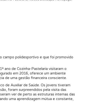
no campo polidesportivo e que foi promovido
º ano de Cozinha-Pastelaria visitaram o
inaugurado em 2016, oferece um ambiente
cia de uma gestão financeira consciente.
ico de Auxiliar de Saúde. Os jovens tiveram
ssão, foram surpreendidos pela visita das
seram ver de perto as estruturas internas das
dotando uma aprendizagem mútua e constante,