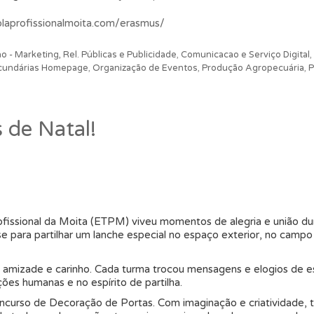
olaprofissionalmoita.com/erasmus/
 - Marketing, Rel. Públicas e Publicidade
,
Comunicacao e Serviço Digital
,
ecundárias Homepage
,
Organização de Eventos
,
Produção Agropecuária
,
P
de Natal!
fissional da Moita (ETPM) viveu momentos de alegria e união dur
se para partilhar um lanche especial no espaço exterior, no camp
e amizade e carinho. Cada turma trocou mensagens e elogios de 
ções humanas e no espírito de partilha.
ncurso de Decoração de Portas. Com imaginação e criatividade, 