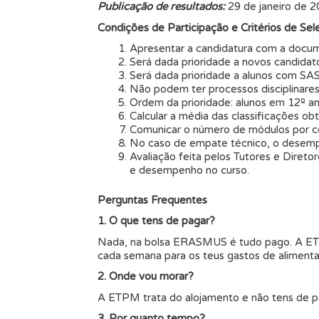
Publicação de resultados:
29 de janeiro de 
Condições de Participação e Critérios de Sel
Apresentar a candidatura com a docum
Será dada prioridade a novos candid
Será dada prioridade a alunos com SA
Não podem ter processos disciplinares
Ordem da prioridade: alunos em 12º an
Calcular a média das classificações o
Comunicar o número de módulos por co
No caso de empate técnico, o desempa
Avaliação feita pelos Tutores e Direto
e desempenho no curso.
Perguntas Frequentes
1. O que tens de pagar?
Nada, na bolsa ERASMUS é tudo pago. A ETP
cada semana para os teus gastos de aliment
2. Onde vou morar?
A ETPM trata do alojamento e não tens de p
3. Por quanto tempo?