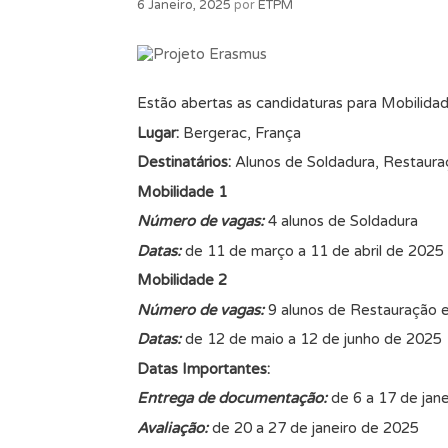
6 Janeiro, 2025
por
ETPM
Estão abertas as candidaturas para Mobilida
Lugar:
Bergerac, França
Destinatários:
Alunos de Soldadura, Restaura
Mobilidade 1
Número de vagas:
4 alunos de Soldadura
Datas:
de 11 de março a 11 de abril de 2025
Mobilidade 2
Número de vagas:
9 alunos de Restauração 
Datas:
de 12 de maio a 12 de junho de 2025
Datas Importantes:
Entrega de documentação:
de 6 a 17 de jan
Avaliação:
de 20 a 27 de janeiro de 2025