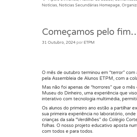
Notícias
,
Noticias Secundárias Homepage
,
Organiz
Começamos pelo fi
31 Outubro, 2024
por
ETPM
O mês de outubro terminou em “terror” com a
pela Assembleia de Alunos ETPM, com a col
Mas não foi apenas de “horrores” que o mês 
Museu do Dinheiro, uma experiência que viso
interativo com tecnologia multimédia, permit
Os alunos do primeiro ano estão a partilhar e
sua primeira experiência no laboratório, onde
crianças da sala “Verdilhões” do Colégio Cor
folhas. O nosso projeto educativo aposta nu
com todos e para todos.