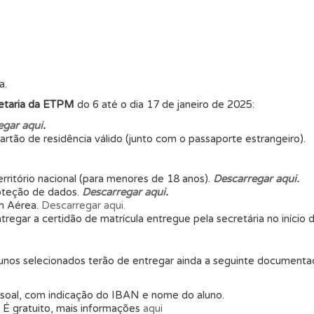
a.
retaria da ETPM
do 6 até o dia 17 de janeiro de 2025:
egar aqui
.
artão de residência válido (junto com o passaporte estrangeiro).
rritório nacional (para menores de 18 anos).
Descarregar aqui.
oteção de dados.
Descarregar aqui
.
m Aérea.
Descarregar aqui.
regar a certidão de matrícula entregue pela secretária no início 
unos selecionados terão de entregar ainda a seguinte documentaçã
soal, com indicação do IBAN e nome do aluno.
. É gratuito, mais informações
aqui