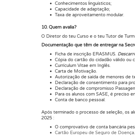
Conhecimentos linguísticos;
Capacidade de adaptação;
Taxa de aproveitamento modular.
10. Quem avalia?
O Diretor do teu Curso e o teu Tutor de Turm
Documentação que têm de entregar na Sec
Ficha de inscrição ERASMUS.
Descarr
Cópia do cartão do cidadão válido ou c
Currículum Vitae em Inglês.
Carta de Motivação.
Autorização de saída de menores de te
Declaração de consentimento para pr
Declaração de compromisso Passage
Para os alunos com SASE, é preciso ent
Conta de banco pessoal.
Após terminado o processo de seleção, os al
2025 :
O comprovativo de conta bancária pes
Cartão Europeu de Seguro de Doença