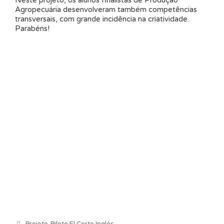
Neste projeto, os alunos finalistas de Produção
Agropecuária desenvolveram também competências
transversais, com grande incidência na criatividade.
Parabéns!