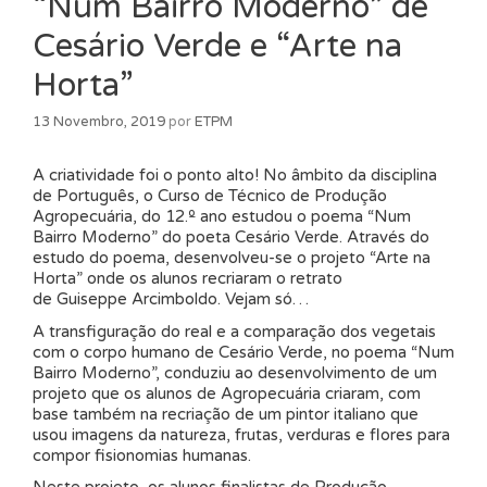
“Num Bairro Moderno” de
Cesário Verde e “Arte na
Horta”
13 Novembro, 2019
por
ETPM
A criatividade foi o ponto alto! No âmbito da disciplina
de Português, o Curso de Técnico de Produção
Agropecuária, do 12.º ano estudou o poema “Num
Bairro Moderno” do poeta Cesário Verde. Através do
estudo do poema, desenvolveu-se o projeto “Arte na
Horta” onde os alunos recriaram o retrato
de Guiseppe Arcimboldo. Vejam só…
A transfiguração do real e a comparação dos vegetais
com o corpo humano de Cesário Verde, no poema “Num
Bairro Moderno”, conduziu ao desenvolvimento de um
projeto que os alunos de Agropecuária criaram, com
base também na recriação de um pintor italiano que
usou imagens da natureza, frutas, verduras e flores para
compor fisionomias humanas.