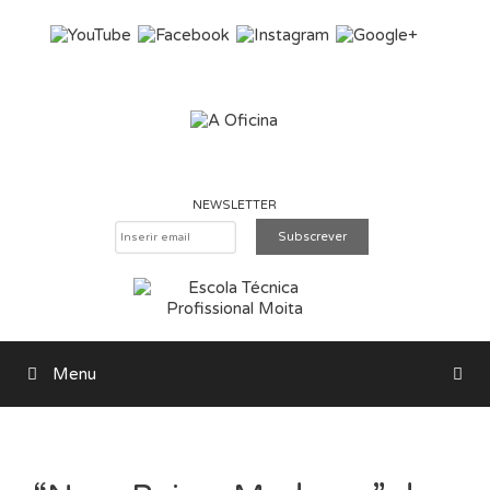
Saltar para o conteúdo
NEWSLETTER
Menu
Pesquisar