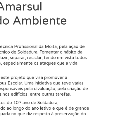
 Amarsul
 do Ambiente
écnica Profissional da Moita, pela ação de
cnico de Soldadura. Fomentar o hábito da
ir, separar, reciclar, tendo em vista todos
, especialmente os ataques que a vida
 este projeto que visa promover a
s Escolar. Uma iniciativa que teve várias
esponsáveis pela divulgação, pela criação de
nos edifícios, entre outras tarefas.
tos do 10.º ano de Soldadura,
o ao longo do ano letivo e que é de grande
uada no que diz respeito à preservação do