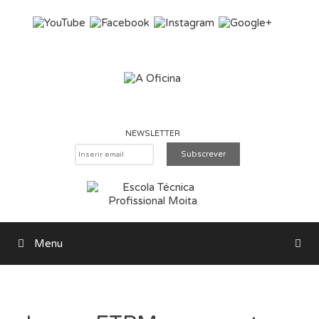
Saltar para o conteúdo
NEWSLETTER
Menu
Pesquisar