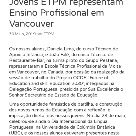
Jovens ETPM representam
Ensino Profissional em
Vancouver
30 Maio, 2019
por
ETPM
Os nossos alunos, Daniela Lima, do curso Técnico de
Apoio à Infância, e João Falé, do curso Técnico de
Restaurante-Bar, na turma piloto do Grupo Pestana,
representaram a Escola Técnica Profissional da Moita
em Vancouver, no Canadá, por ocasião da realização da
sessão de trabalho do Projeto OCDE “Future of
Education and skill: Education 2030”, integrados na
Delegação Portuguesa, presidida por Sua Excelência o
Senhor Secretário de Estado da Educação.
Uma oportunidade fantástica de partilha, e construção,
dos novos rumos da Educação com a reflexão, e
implicação direta, dos nossos jovens. No dia 23 de maio,
celebrou-se ainda o Dia Internacional da Língua
Portuguesa, na Universidade da Colúmbia Britânica
(UBC), e os nossos alunos estiveram presentes nesta