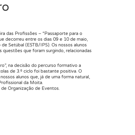
ro
eira das Profissões – “Passaporte para o
que decorreu entre os dias 09 e 10 de maio,
co de Setúbal (ESTB/IPS). Os nossos alunos
 questões que foram surgindo, relacionadas
o”, na decisão do percurso formativo a
las de 3.º ciclo foi bastante positiva. O
nossos alunos que, já de uma forma natural,
rofissional da Moita.
co de Organização de Eventos.