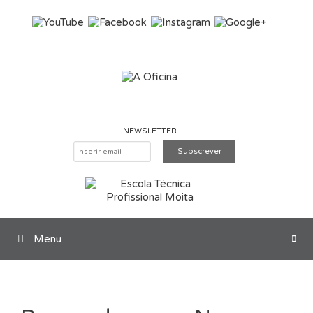
Saltar para o conteúdo
NEWSLETTER
Menu
Pesquisar