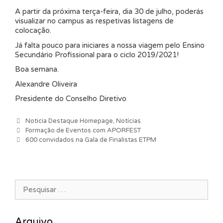
A partir da próxima terça-feira, dia 30 de julho, poderás
visualizar no campus as respetivas listagens de
colocação.
Já falta pouco para iniciares a nossa viagem pelo Ensino
Secundário Profissional para o ciclo 2019/2021!
Boa semana.
Alexandre Oliveira
Presidente do Conselho Diretivo
Categorias
Noticia Destaque Homepage
,
Notícias
Navegação de artigos
Formação de Eventos com APORFEST
600 convidados na Gala de Finalistas ETPM
Pesquisar por:
Arquivo