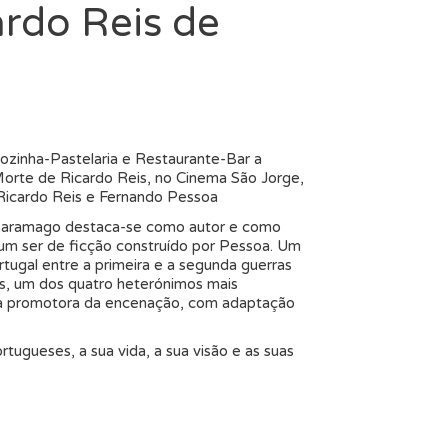
rdo Reis de
Cozinha-Pastelaria e Restaurante-Bar a
orte de Ricardo Reis, no Cinema São Jorge,
 Ricardo Reis e Fernando Pessoa
aramago destaca-se como autor e como
 um ser de ficção construído por Pessoa. Um
tugal entre a primeira e a segunda guerras
s, um dos quatro heterónimos mais
 a promotora da encenação, com adaptação
tugueses, a sua vida, a sua visão e as suas