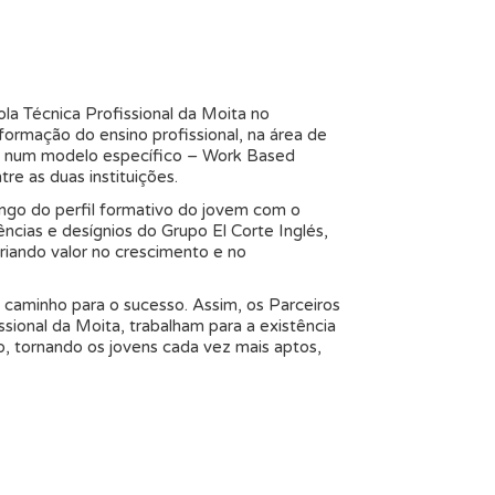
ola Técnica Profissional da Moita no
ormação do ensino profissional, na área de
do num modelo específico – Work Based
e as duas instituições.
ongo do perfil formativo do jovem com o
ncias e desígnios do Grupo El Corte Inglés,
criando valor no crescimento e no
 caminho para o sucesso. Assim, os Parceiros
sional da Moita, trabalham para a existência
 tornando os jovens cada vez mais aptos,