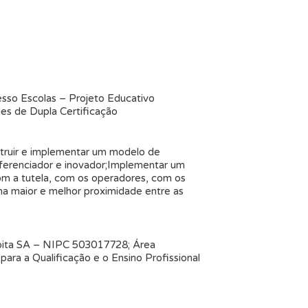
sso Escolas – Projeto Educativo
es de Dupla Certificação
nstruir e implementar um modelo de
iferenciador e inovador;Implementar um
m a tutela, com os operadores, com os
ma maior e melhor proximidade entre as
Moita SA – NIPC 503017728; Área
ra a Qualificação e o Ensino Profissional