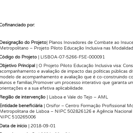
Cofinanciado por:
Designação do Projeto
| Planos Inovadores de Combate ao Insuce
Metropolitano – Projeto Piloto Educação Inclusiva nas Modalidad
Código do Projeto
| LISBOA-07-5266-FSE-
000091
Objetivo Principal
| O Projeto Piloto Educação Inclusiva visa: Co
acompanhamento e avaliação de impacto das políticas públicas d
modelo de acompanhamento e avaliação que é co-construindo co
alunos e famílias;Promover um processo interativo que garanta u
orientações e a sua efetiva aplicabilidade.
Região de intervenção
| Lisboa e Vale do Tejo – AML
Entidade beneficiária
| Orsifor – Centro Formação Profissional 
Metropolitana de Lisboa – NIPC 502826126 e Agência Nacional pa
NIPC 510265006
Data de início
| 2018-09-01