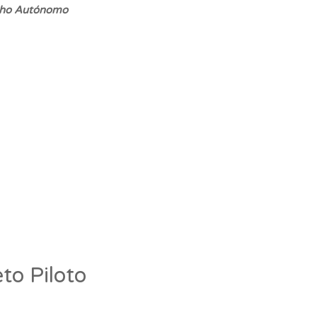
alho Autónomo
o Piloto