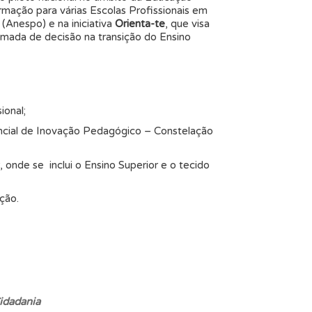
rmação para várias Escolas Profissionais em
(Anespo) e na iniciativa
Orienta-te
, que visa
tomada de decisão na transição do Ensino
ional;
ncial de Inovação Pedagógico – Constelação
 onde se inclui o Ensino Superior e o tecido
ação.
idadania