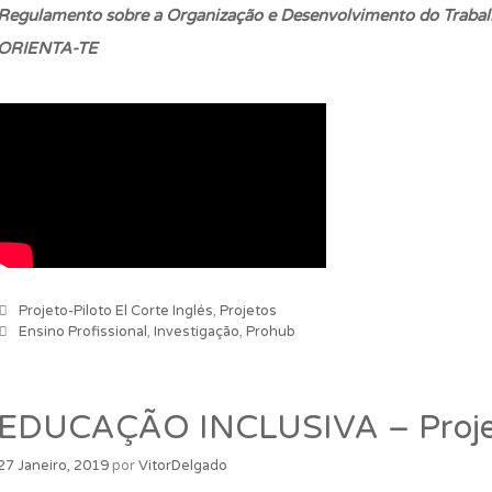
Regulamento sobre a Organização e Desenvolvimento do Trab
ORIENTA-TE
Categorias
Projeto-Piloto El Corte Inglés
,
Projetos
Etiquetas
Ensino Profissional
,
Investigação
,
Prohub
EDUCAÇÃO INCLUSIVA – Projet
27 Janeiro, 2019
por
VitorDelgado