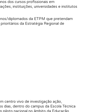
nos dos cursos profissionais em
es, instituições, universidades e institutos
alunos/diplomados da ETPM que pretendam
rioritários da Estratégia Regional de
m centro vivo de investigação ação,
os dias, dentro do campus da Escola Técnica
o piloto nacional no âmbito da Educação