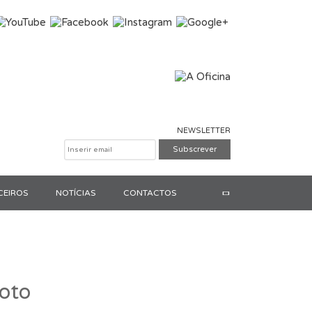
NEWSLETTER
CEIROS
NOTÍCIAS
CONTACTOS
Pesquisar
oto