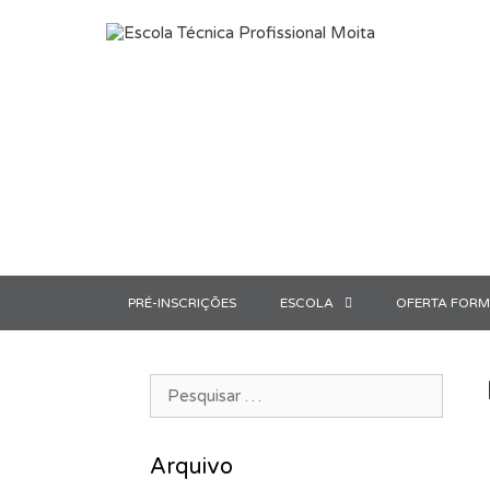
Saltar para o conteúdo
PRÉ-INSCRIÇÕES
ESCOLA
OFERTA FORM
Pesquisar por:
Arquivo