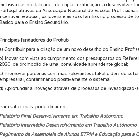
Inclusiva nas modalidades de dupla certificação, a desenvolver fo
Portugal através da Associação Nacional de Escolas Profissionais 
incentivar, e apoiar, os jovens e as suas famílias no processo de 
Básico para o Ensino Secundário.
Princípios fundadores do
Prohub
:
a) Contribuir para a criação de um novo desenho do Ensino Profiss
b) Inovar com vista ao cumprimento dos pressupostos do Refere
2030, de promoção de uma comunidade aprendente global;
c) Promover parcerias com mais relevantes stakeholders do setor,
empresarial, contaminando positivamente o sistema;
d) Aprofundar a inovação através de processos de investigação-
Para saber mais, pode clicar em:
Relatório Final Desenvolvimento em Trabalho Autónomo
Relatório Intermédio Desenvolvimento em Trabalho Autónomo
Regimento da Assembleia de Alunos ETPM e Educação para a C