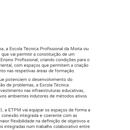
, a Escola Técnica Profissional da Moita viu
que vai permitir a constituição de um
sino Profissional, criando condições para o
imental, com espaços que permitem a criação
to nas respetivas áreas de formação.
 que potenciem o desenvolvimento do
ução de problemas, a Escola Técnica
vestimento nas infraestruturas educativas,
vos ambientes indutores de métodos ativos
XI, a ETPM vai equipar os espaços de forma a
a conexão integrada e coerente com as
maior flexibilidade na definição de objetivos e
ns integradas num trabalho colaborativo entre