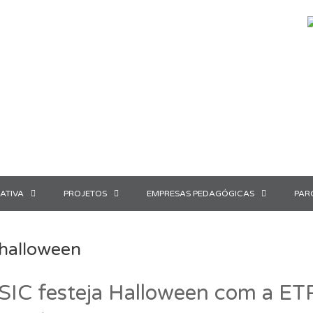
ATIVA
PROJETOS
EMPRESAS PEDAGÓGICAS
PAR
halloween
SIC festeja Halloween com a E