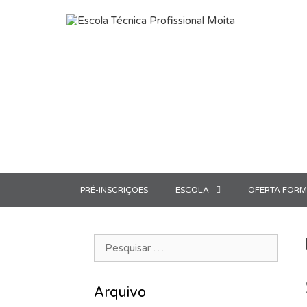
Saltar para o conteúdo
PRÉ-INSCRIÇÕES
ESCOLA
OFERTA FORM
Pesquisar por:
Arquivo