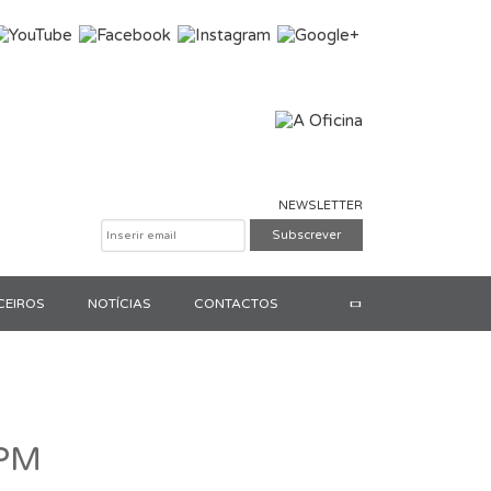
NEWSLETTER
CEIROS
NOTÍCIAS
CONTACTOS
Pesquisar
TPM