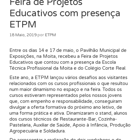
Feira de Projetos
Educativos com presença
ETPM
18 Maio, 2019
por
ETPM
Entre os dias 14 e 17 de maio, o Pavilhão Municipal de
Exposições, na Moita, recebeu a Feira de Projetos
Educativos que contou com a presença da Escola
Técnica Profissional da Moita e do Colégio Corte Real.
Este ano, a ETPM lançou vários desafios aos visitantes
relacionados com os cursos profissionais o que resultou
num maior dinamismo no espaço e na feira. Todos os
cursos estiveram representados pelos nossos jovens
que, com empenho e responsabilidade, conseguiram
divulgar a oferta formativa do próximo ano letivo, de
uma forma prática e ativa. Dinamizaram o stand, alunos
dos cursos técnicos de Restaurante-Bar, Cozinha-
Pastelaria, Auxiliar de Saúde, Apoio à Infância, Produção
Agropecuária e Soldadura.