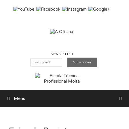
Saltar para o conteúdo
NEWSLETTER
Menu
Pesquisar