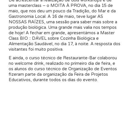
De acrescentar a realização de dois workshops e de
uma masterclass – o MOITA À PROVA, no dia 15 de
maio, que nos deu um pouco da Tradição, do Mar e da
Gastronomia Local. A 16 de maio, teve lugar AS
NOSSAS RAÍZES, uma sessão para saber mais sobre a
produção biológica. Uma grande mais valia nos tempos
de hoje! A fechar em grande, apresentámos a Master
Class BIO :: DÁVEL sobre Cozinha Biológica e
Alimentação Saudável, no dia 17, à noite. A resposta dos
visitantes foi muito positiva.
E ainda, o curso técnico de Restaurante-Bar colaborou
no welcome drink, realizado no primeiro dia de feira, e
os alunos do curso técnico de Organização de Eventos
fizeram parte da organização da Feira de Projetos
Educativos, durante todos os dias do evento.